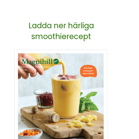
Ladda ner härliga
smoothierecept