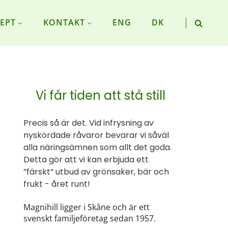
EPT
KONTAKT
ENG
DK
Vi får tiden att stå still
Precis så är det. Vid infrysning av
nyskördade råvaror bevarar vi såväl
alla näringsämnen som allt det goda.
Detta gör att vi kan erbjuda ett
”färskt” utbud av grönsaker, bär och
frukt - året runt!
Magnihill ligger i Skåne och är ett
svenskt familjeföretag sedan 1957.