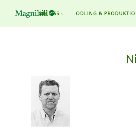
OM OSS
ODLING & PRODUKTI
N