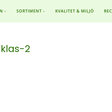
ON
SORTIMENT
KVALITET & MILJÖ
REC
iklas-2