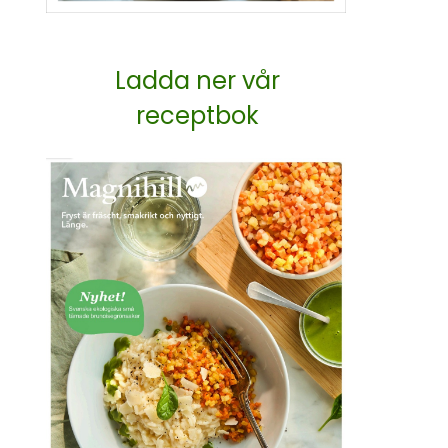
Ladda ner vår
receptbok