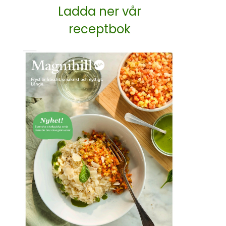
Ladda ner vår
receptbok