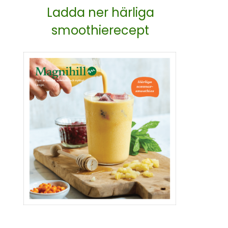
Ladda ner härliga
smoothierecept