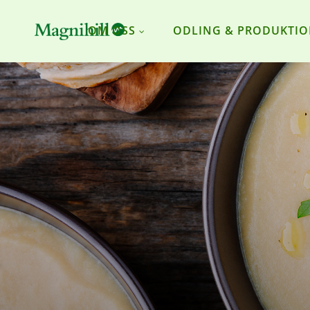
OM OSS
ODLING & PRODUKTI