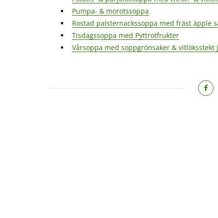
Pumpa- & morotssoppa
Rostad palsternackssoppa med fräst äpple s
Tisdagssoppa med Pyttrotfrukter
Vårsoppa med soppgrönsaker & vitlöksstekt 