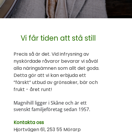
Vi får tiden att stå still
Precis så är det. Vid infrysning av
nyskördade råvaror bevarar vi såväl
alla näringsämnen som allt det goda.
Detta gör att vi kan erbjuda ett
”färskt” utbud av grönsaker, bär och
frukt - året runt!
Magnihill ligger i Skåne och är ett
svenskt familjeföretag sedan 1957.
Kontakta oss
Hjortvägen 61, 253 55 Mörarp