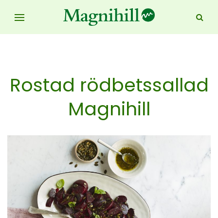
Rostad rödbetssallad
Magnihill