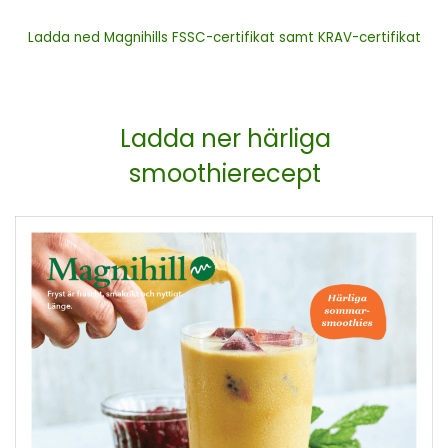
Ladda ned Magnihills FSSC-certifikat samt KRAV-certifikat
Ladda ner härliga
smoothierecept