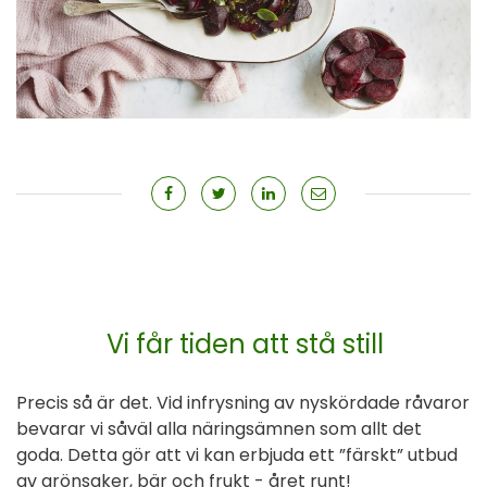
Vi får tiden att stå still
Precis så är det. Vid infrysning av nyskördade råvaror
bevarar vi såväl alla näringsämnen som allt det
goda. Detta gör att vi kan erbjuda ett ”färskt” utbud
av grönsaker, bär och frukt - året runt!