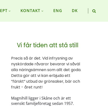
EPT
KONTAKT
ENG
DK
Vi får tiden att stå still
Precis så är det. Vid infrysning av
nyskördade råvaror bevarar vi såväl
alla näringsämnen som allt det goda.
Detta gör att vi kan erbjuda ett
”färskt” utbud av grönsaker, bär och
frukt - året runt!
Magnihill ligger i Skåne och är ett
svenskt familjeföretag sedan 1957.