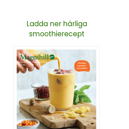
Ladda ner härliga
smoothierecept