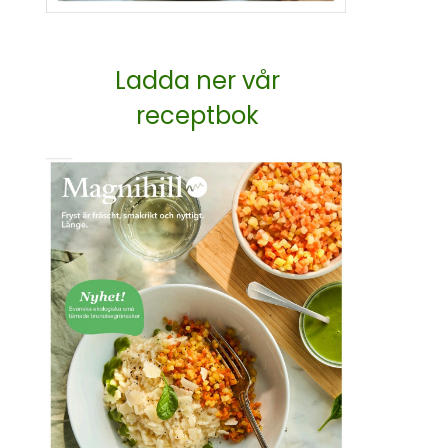
Ladda ner vår
receptbok