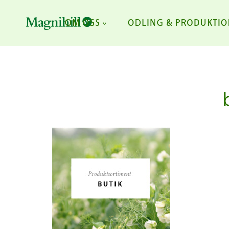
OM OSS
ODLING & PRODUKTI