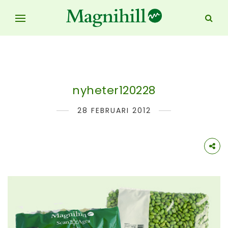
nyheter120228
28 FEBRUARI 2012