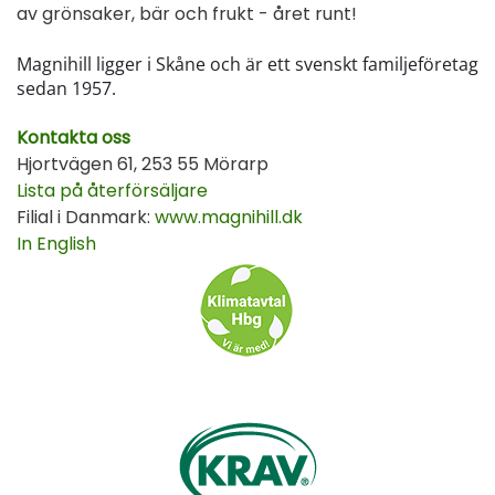
av grönsaker, bär och frukt - året runt!
Magnihill ligger i Skåne och är ett svenskt familjeföretag
sedan 1957.
Kontakta oss
Hjortvägen 61, 253 55 Mörarp
Lista på återförsäljare
Filial i Danmark:
www.magnihill.dk
In English