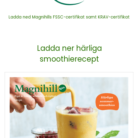
Ladda ned Magnihills FSSC-certifikat samt KRAV-certifikat
Ladda ner härliga
smoothierecept