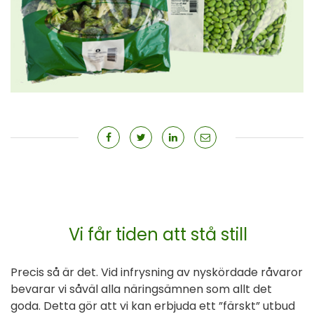
Vi får tiden att stå still
Precis så är det. Vid infrysning av nyskördade råvaror
bevarar vi såväl alla näringsämnen som allt det
goda. Detta gör att vi kan erbjuda ett ”färskt” utbud