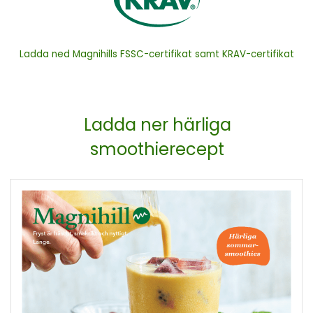
Ladda ned Magnihills FSSC-certifikat samt KRAV-certifikat
Ladda ner härliga
smoothierecept