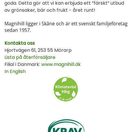
goda. Detta gör att vi kan erbjuda ett ”färskt” utbud
av grönsaker, bär och frukt - året runt!
Magnihill ligger i Skåne och är ett svenskt familjeföretag
sedan 1957.
Kontakta oss
Hjortvägen 61, 253 55 Mörarp
Lista på återförsäljare
Filial i Danmark:
www.magnihill.dk
In English