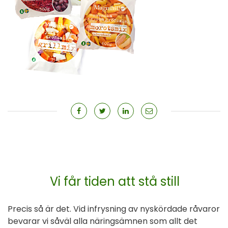
Vi får tiden att stå still
Precis så är det. Vid infrysning av nyskördade råvaror
bevarar vi såväl alla näringsämnen som allt det