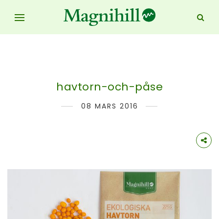
havtorn-och-påse
08 MARS 2016