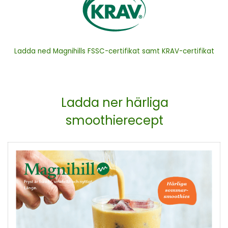
Ladda ned Magnihills FSSC-certifikat samt KRAV-certifikat
Ladda ner härliga
smoothierecept