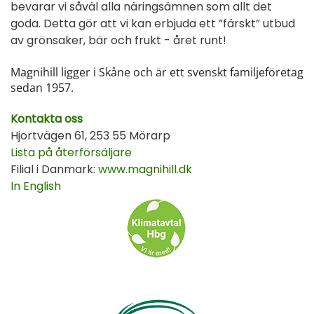
bevarar vi såväl alla näringsämnen som allt det
goda. Detta gör att vi kan erbjuda ett ”färskt” utbud
av grönsaker, bär och frukt - året runt!
Magnihill ligger i Skåne och är ett svenskt familjeföretag
sedan 1957.
Kontakta oss
Hjortvägen 61, 253 55 Mörarp
Lista på återförsäljare
Filial i Danmark:
www.magnihill.dk
In English