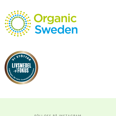
FÖLJ OSS PÅ INSTAGRAM