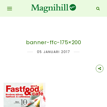
banner-ffc-175×200
05 JANUARI 2017