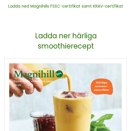
Ladda ned Magnihills FSSC-certifikat samt KRAV-certifikat
Ladda ner härliga
smoothierecept