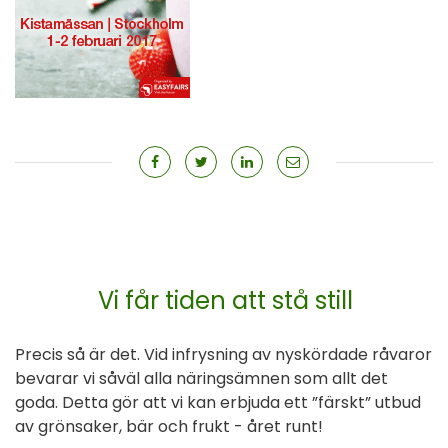
Vi får tiden att stå still
Precis så är det. Vid infrysning av nyskördade råvaror
bevarar vi såväl alla näringsämnen som allt det
goda. Detta gör att vi kan erbjuda ett ”färskt” utbud
av grönsaker, bär och frukt - året runt!