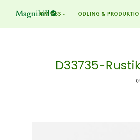
OM OSS
ODLING & PRODUKTI
D33735-Rustik
0