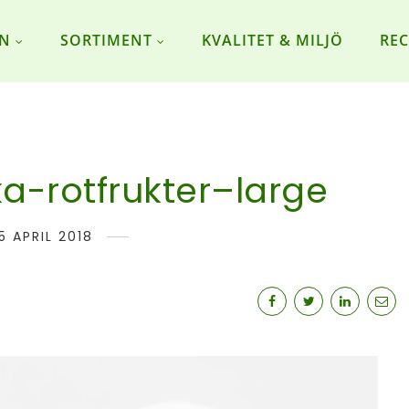
ON
SORTIMENT
KVALITET & MILJÖ
REC
a-rotfrukter–large
5 APRIL 2018