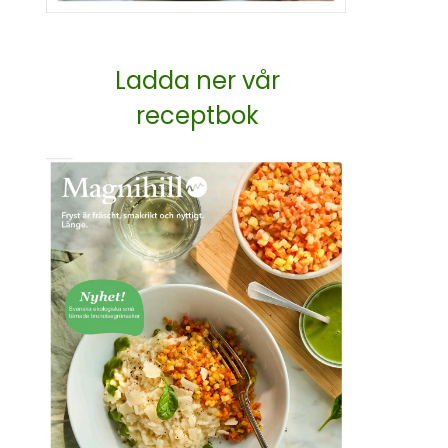
Ladda ner vår
receptbok