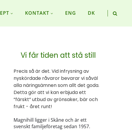
EPT
KONTAKT
ENG
DK
Vi får tiden att stå still
Precis så är det. Vid infrysning av
nyskördade råvaror bevarar vi såväl
alla näringsämnen som allt det goda.
Detta gör att vi kan erbjuda ett
”färskt” utbud av grönsaker, bär och
frukt - året runt!
Magnihill ligger i Skåne och är ett
svenskt familjeföretag sedan 1957.