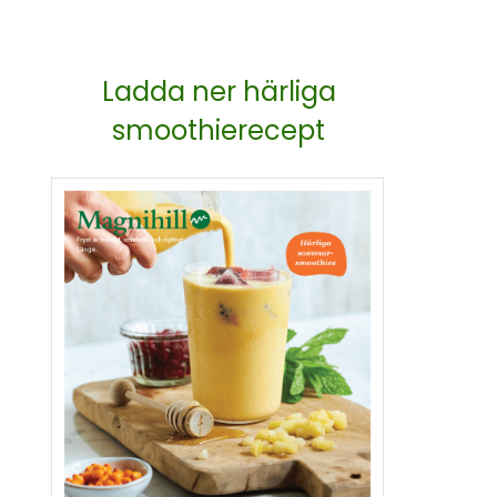
Ladda ner härliga
smoothierecept