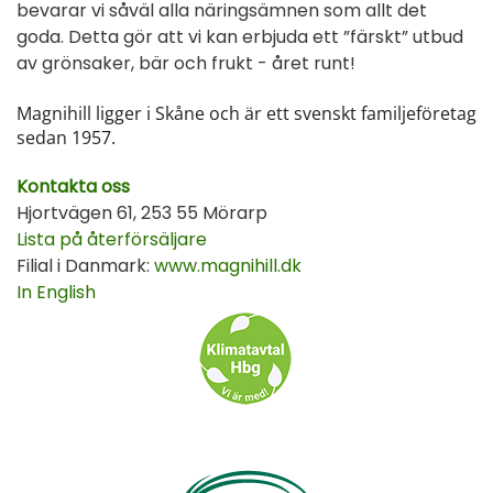
bevarar vi såväl alla näringsämnen som allt det
goda. Detta gör att vi kan erbjuda ett ”färskt” utbud
av grönsaker, bär och frukt - året runt!
Magnihill ligger i Skåne och är ett svenskt familjeföretag
sedan 1957.
Kontakta oss
Hjortvägen 61, 253 55 Mörarp
Lista på återförsäljare
Filial i Danmark:
www.magnihill.dk
In English