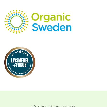
FÖLJ OSS PÅ INSTAGRAM