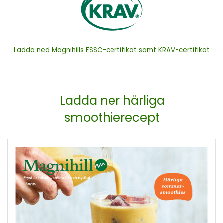
Ladda ned Magnihills FSSC-certifikat samt KRAV-certifikat
Ladda ner härliga
smoothierecept