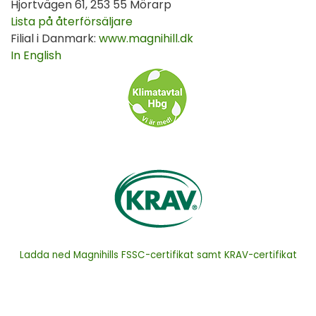
Hjortvägen 61, 253 55 Mörarp
Lista på återförsäljare
Filial i Danmark:
www.magnihill.dk
In English
Ladda ned Magnihills FSSC-certifikat samt KRAV-certifikat