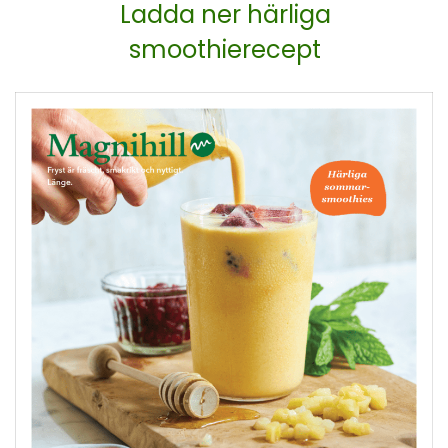
Ladda ner härliga
smoothierecept