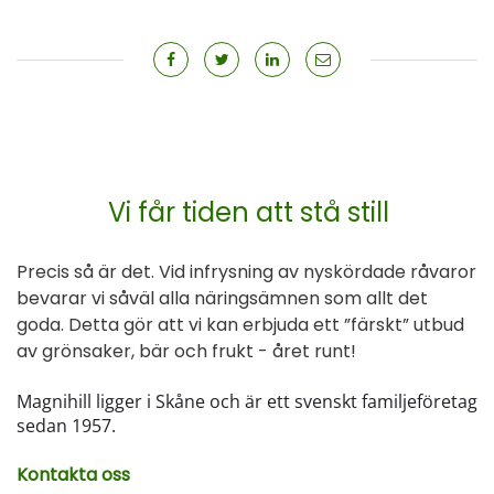
Vi får tiden att stå still
Precis så är det. Vid infrysning av nyskördade råvaror
bevarar vi såväl alla näringsämnen som allt det
goda. Detta gör att vi kan erbjuda ett ”färskt” utbud
av grönsaker, bär och frukt - året runt!
Magnihill ligger i Skåne och är ett svenskt familjeföretag
sedan 1957.
Kontakta oss