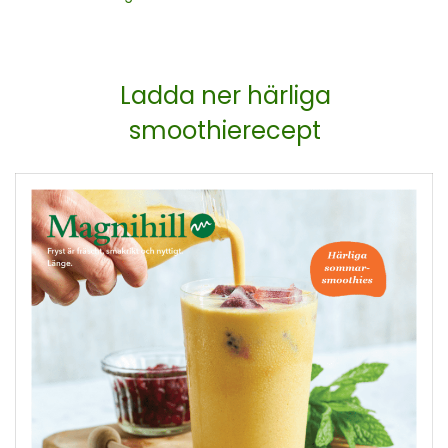
Ladda ner härliga
smoothierecept