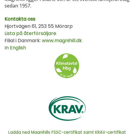
sedan 1957.
Kontakta oss
Hjortvägen 61, 253 55 Mörarp
Lista på återförsäljare
Filial i Danmark:
www.magnihill.dk
In English
Ladda ned Magnihills FSSC-certifikat samt KRAV-certifikat