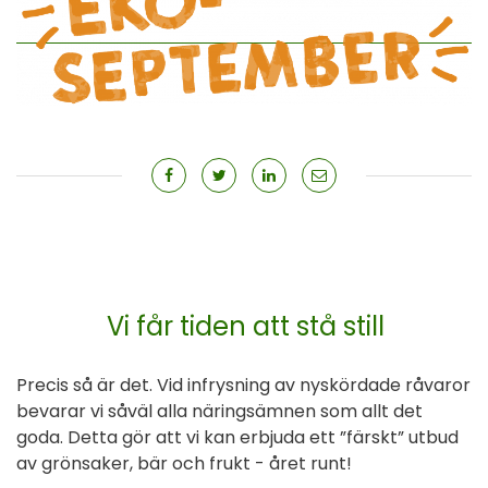
Vi får tiden att stå still
Precis så är det. Vid infrysning av nyskördade råvaror
bevarar vi såväl alla näringsämnen som allt det
goda. Detta gör att vi kan erbjuda ett ”färskt” utbud
av grönsaker, bär och frukt - året runt!