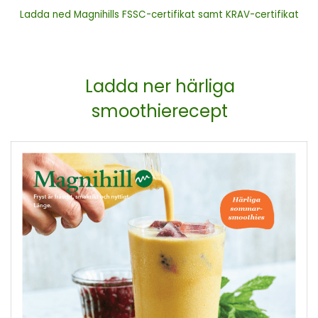
Ladda ned Magnihills FSSC-certifikat samt KRAV-certifikat
Ladda ner härliga
smoothierecept