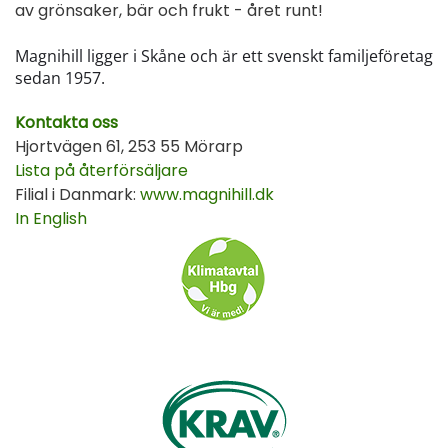
av grönsaker, bär och frukt - året runt!
Magnihill ligger i Skåne och är ett svenskt familjeföretag
sedan 1957.
Kontakta oss
Hjortvägen 61, 253 55 Mörarp
Lista på återförsäljare
Filial i Danmark:
www.magnihill.dk
In English