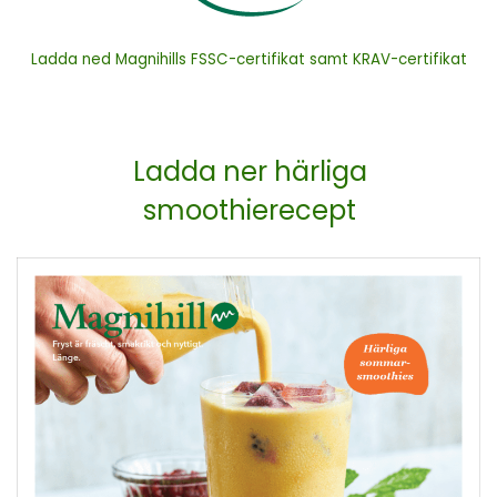
Ladda ned Magnihills FSSC-certifikat samt KRAV-certifikat
Ladda ner härliga
smoothierecept