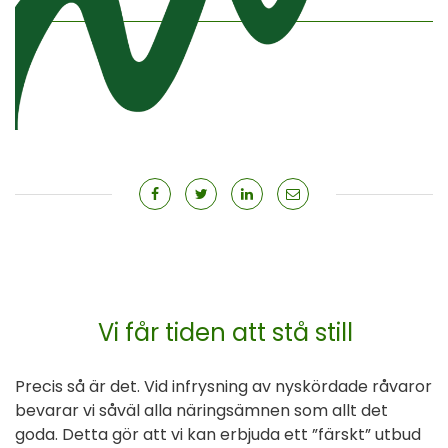
Vi får tiden att stå still
Precis så är det. Vid infrysning av nyskördade råvaror
bevarar vi såväl alla näringsämnen som allt det
goda. Detta gör att vi kan erbjuda ett ”färskt” utbud