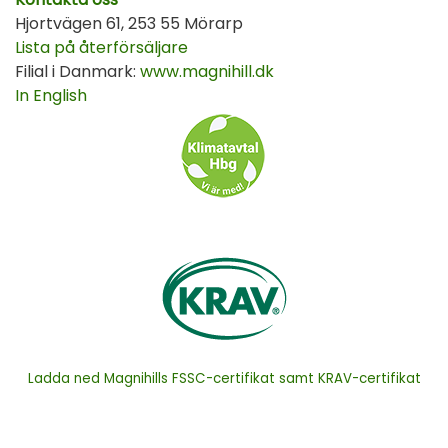
Hjortvägen 61, 253 55 Mörarp
Lista på återförsäljare
Filial i Danmark:
www.magnihill.dk
In English
Ladda ned Magnihills FSSC-certifikat samt KRAV-certifikat