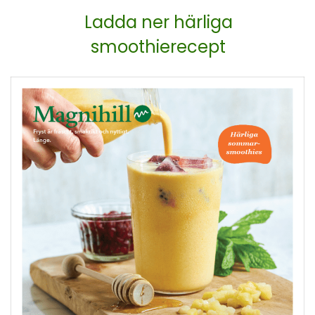
Ladda ner härliga
smoothierecept