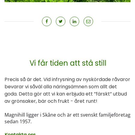
Vi får tiden att stå still
Precis så är det. Vid infrysning av nyskördade råvaror
bevarar vi såväl alla näringsämnen som allt det
goda. Detta gör att vi kan erbjuda ett ”färskt” utbud
av grönsaker, bär och frukt - året runt!
Magnihill ligger i Skåne och är ett svenskt familjeföretag
sedan 1957.
Kontakta oss