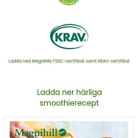
Ladda ned Magnihills FSSC-certifikat samt KRAV-certifikat
Ladda ner härliga
smoothierecept