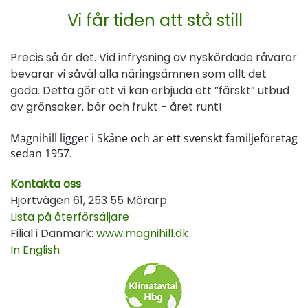
Vi får tiden att stå still
Precis så är det. Vid infrysning av nyskördade råvaror
bevarar vi såväl alla näringsämnen som allt det
goda. Detta gör att vi kan erbjuda ett ”färskt” utbud
av grönsaker, bär och frukt - året runt!
Magnihill ligger i Skåne och är ett svenskt familjeföretag
sedan 1957.
Kontakta oss
Hjortvägen 61, 253 55 Mörarp
Lista på återförsäljare
Filial i Danmark:
www.magnihill.dk
In English