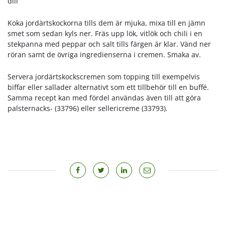
dill
Koka jordärtskockorna tills dem är mjuka, mixa till en jämn
smet som sedan kyls ner. Fräs upp lök, vitlök och chili i en
stekpanna med peppar och salt tills färgen är klar. Vänd ner
röran samt de övriga ingredienserna i cremen. Smaka av.
Servera jordärtskockscremen som topping till exempelvis
biffar eller sallader alternativt som ett tillbehör till en buffé.
Samma recept kan med fördel användas även till att göra
palsternacks- (33796) eller sellericreme (33793).