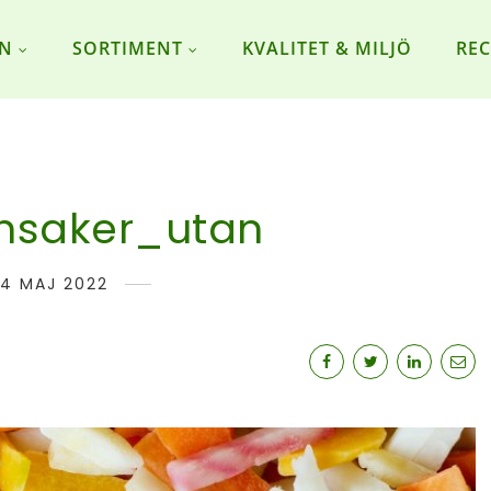
ON
SORTIMENT
KVALITET & MILJÖ
REC
nsaker_utan
4 MAJ 2022