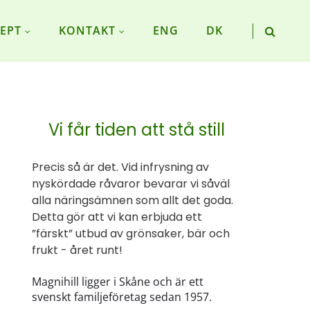
EPT
KONTAKT
ENG
DK
Vi får tiden att stå still
Precis så är det. Vid infrysning av
nyskördade råvaror bevarar vi såväl
alla näringsämnen som allt det goda.
Detta gör att vi kan erbjuda ett
”färskt” utbud av grönsaker, bär och
frukt - året runt!
Magnihill ligger i Skåne och är ett
svenskt familjeföretag sedan 1957.