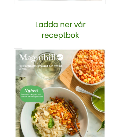
Ladda ner vår
receptbok