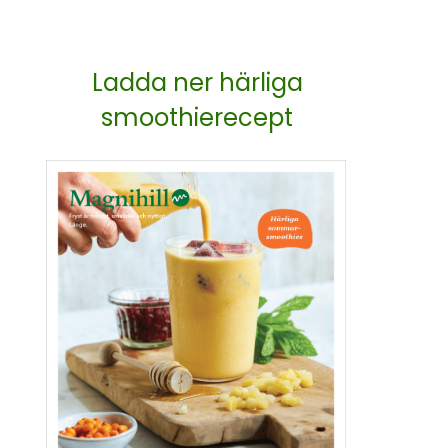
Ladda ner härliga
smoothierecept