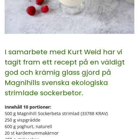
I samarbete med Kurt Weid har vi
tagit fram ett recept på en väldigt
god och krämig glass gjord på
Magnihills svenska ekologiska
strimlade sockerbetor.
Innehåll 10 portioner:
500 g Magnihill Sockerbeta strimlad (33788 KRAV)
250 g vispgrädde
600 g yoghurt, naturell
20 st kardemummakärnor