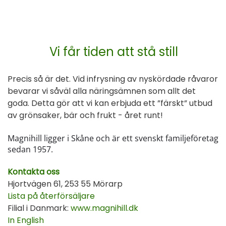
Vi får tiden att stå still
Precis så är det. Vid infrysning av nyskördade råvaror
bevarar vi såväl alla näringsämnen som allt det
goda. Detta gör att vi kan erbjuda ett ”färskt” utbud
av grönsaker, bär och frukt - året runt!
Magnihill ligger i Skåne och är ett svenskt familjeföretag
sedan 1957.
Kontakta oss
Hjortvägen 61, 253 55 Mörarp
Lista på återförsäljare
Filial i Danmark:
www.magnihill.dk
In English