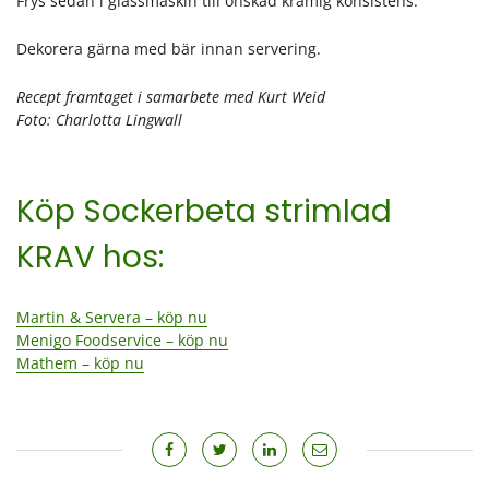
Frys sedan i glassmaskin till önskad krämig konsistens.
Dekorera gärna med bär innan servering.
Recept framtaget i samarbete med Kurt Weid
Foto: Charlotta Lingwall
Köp Sockerbeta strimlad
KRAV hos:
Martin & Servera – köp nu
Menigo Foodservice – köp nu
Mathem – köp nu