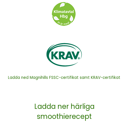
Ladda ned Magnihills FSSC-certifikat samt KRAV-certifikat
Ladda ner härliga
smoothierecept