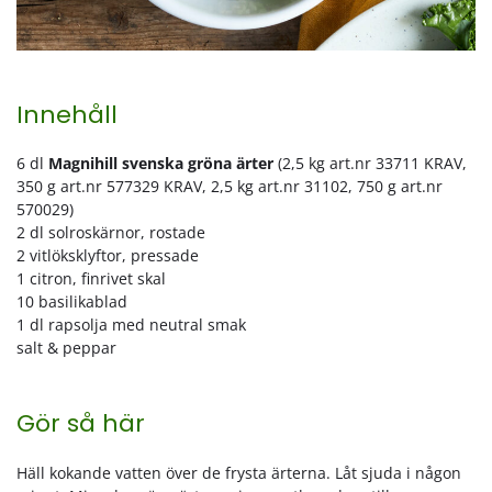
Innehåll
6 dl
Magnihill svenska gröna ärter
(2,5 kg art.nr 33711 KRAV,
350 g art.nr 577329 KRAV, 2,5 kg art.nr 31102, 750 g art.nr
570029)
2 dl solroskärnor, rostade
2 vitlöksklyftor, pressade
1 citron, finrivet skal
10 basilikablad
1 dl rapsolja med neutral smak
salt & peppar
Gör så här
Häll kokande vatten över de frysta ärterna. Låt sjuda i någon