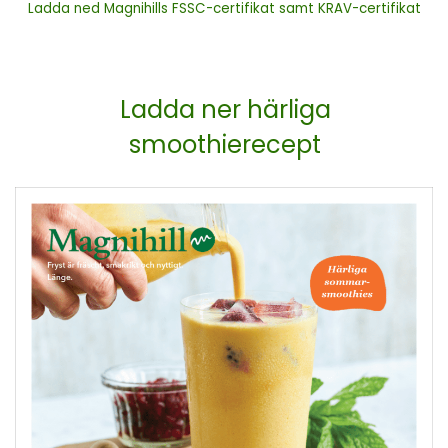
Ladda ned Magnihills FSSC-certifikat samt KRAV-certifikat
Ladda ner härliga
smoothierecept