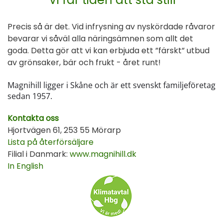
Precis så är det. Vid infrysning av nyskördade råvaror
bevarar vi såväl alla näringsämnen som allt det
goda. Detta gör att vi kan erbjuda ett ”färskt” utbud
av grönsaker, bär och frukt - året runt!
Magnihill ligger i Skåne och är ett svenskt familjeföretag
sedan 1957.
Kontakta oss
Hjortvägen 61, 253 55 Mörarp
Lista på återförsäljare
Filial i Danmark:
www.magnihill.dk
In English