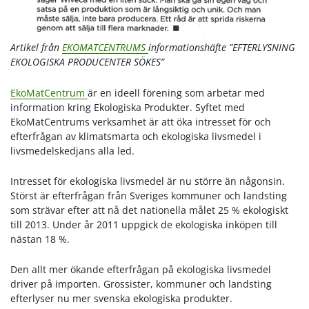
Artikel från
EKOMATCENTRUMS
informationshäfte ”EFTERLYSNING
EKOLOGISKA PRODUCENTER SÖKES”
EkoMatCentrum
är en ideell förening som arbetar med
information kring Ekologiska Produkter. Syftet med
EkoMatCentrums verksamhet är att öka intresset för och
efterfrågan av klimatsmarta och ekologiska livsmedel i
livsmedelskedjans alla led.
Intresset för ekologiska livsmedel är nu större än någonsin.
Störst är efterfrågan från Sveriges kommuner och landsting
som strävar efter att nå det nationella målet 25 % ekologiskt
till 2013. Under år 2011 uppgick de ekologiska inköpen till
nästan 18 %.
Den allt mer ökande efterfrågan på ekologiska livsmedel
driver på importen. Grossister, kommuner och landsting
efterlyser nu mer svenska ekologiska produkter.