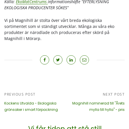
Källa:
EkoMatCentrums
informationshäfte ”EFTERLYSNING
EKOLOGISKA PRODUCENTER SÖKES”
Vi på Magnihill är stolta över vårt breda ekologiska
sortimentet som vi ständigt utvecklar. Många av våra eko
produkter är närodlade och produceras efter skörd på
Magnihill i Mörarp.
PREVIOUS POST
NEXT POST
Kockens Utvalda - Ekologiska
Magnihill nominerad till "Årets
grönsaker i smart förpackning
mylla till hylla" - pris
Vi får tiden att stå still