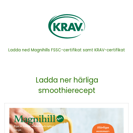
Ladda ned Magnihills FSSC-certifikat samt KRAV-certifikat
Ladda ner härliga
smoothierecept