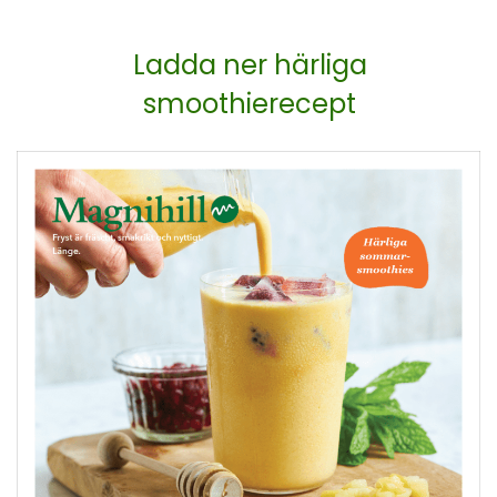
Ladda ner härliga
smoothierecept