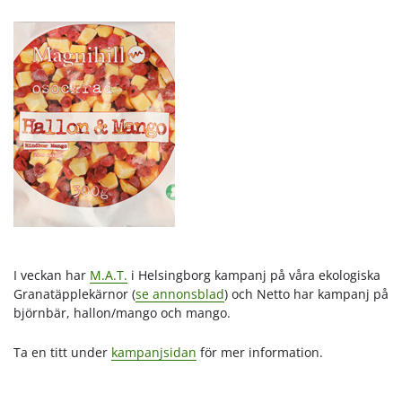
I veckan har
M.A.T.
i Helsingborg kampanj på våra ekologiska
Granatäpplekärnor (
se annonsblad
) och Netto har kampanj på
björnbär, hallon/mango och mango.
Ta en titt under
kampanjsidan
för mer information.