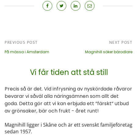
PREVIOUS POST
NEXT POST
På mässa i Amsterdam
Magnihill söker bärodlare
Vi får tiden att stå still
Precis så är det. Vid infrysning av nyskördade råvaror
bevarar vi såväl alla näringsämnen som allt det
goda. Detta gör att vi kan erbjuda ett ”färskt” utbud
av grönsaker, bär och frukt - året runt!
Magnihill ligger i Skåne och är ett svenskt familjeföretag
sedan 1957.