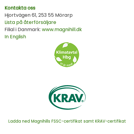
Kontakta oss
Hjortvägen 61, 253 55 Mörarp
Lista på återförsäljare
Filial i Danmark:
www.magnihill.dk
In English
Ladda ned Magnihills FSSC-certifikat samt KRAV-certifikat