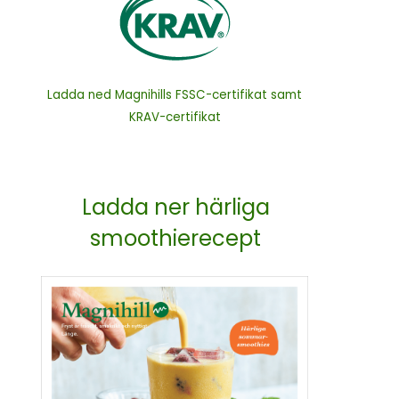
Ladda ned Magnihills FSSC-certifikat samt
KRAV-certifikat
Ladda ner härliga
smoothierecept