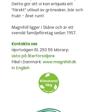
Detta gör att vi kan erbjuda ett
”färskt” utbud av grönsaker, bär och
frukt - året runt!
Magnihill ligger i Skåne och är ett
svenskt familjeföretag sedan 1957.
Kontakta oss
Hjortvägen 61, 253 55 Mörarp
Lista på återförsäljare
Filial i Danmark:
www.magnihill.dk
In English