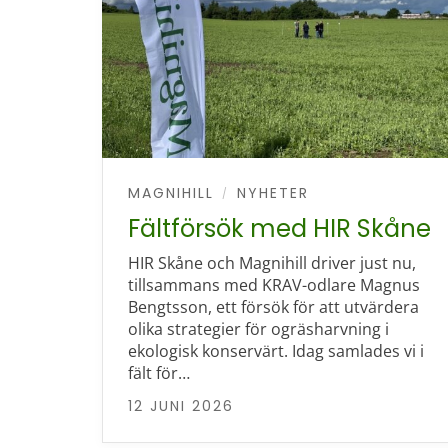
MAGNIHILL
NYHETER
/
Fältförsök med HIR Skåne
HIR Skåne och Magnihill driver just nu,
tillsammans med KRAV-odlare Magnus
Bengtsson, ett försök för att utvärdera
olika strategier för ogräsharvning i
ekologisk konservärt. Idag samlades vi i
fält för…
12 JUNI 2026