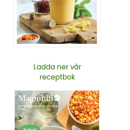
Ladda ner vår
receptbok