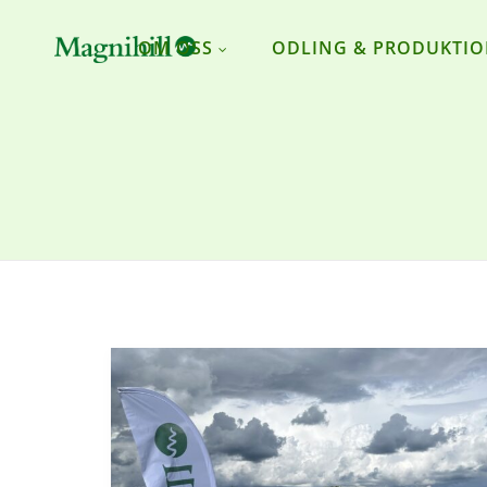
OM OSS
ODLING & PRODUKTI