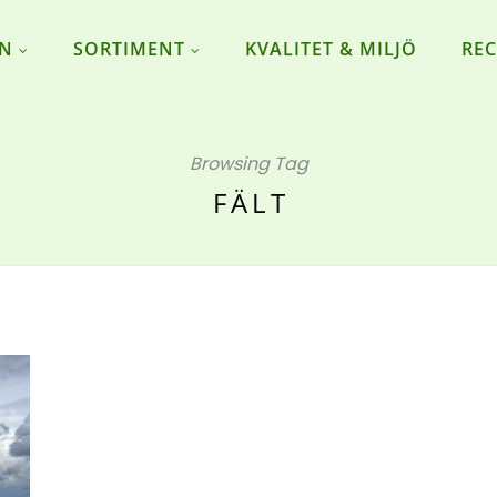
ON
SORTIMENT
KVALITET & MILJÖ
REC
Browsing Tag
FÄLT