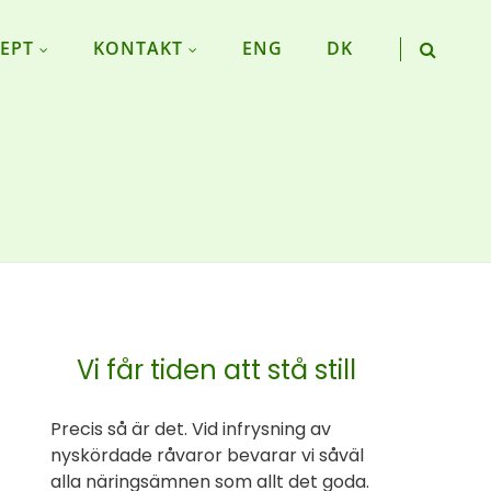
EPT
KONTAKT
ENG
DK
Vi får tiden att stå still
Precis så är det. Vid infrysning av
nyskördade råvaror bevarar vi såväl
alla näringsämnen som allt det goda.