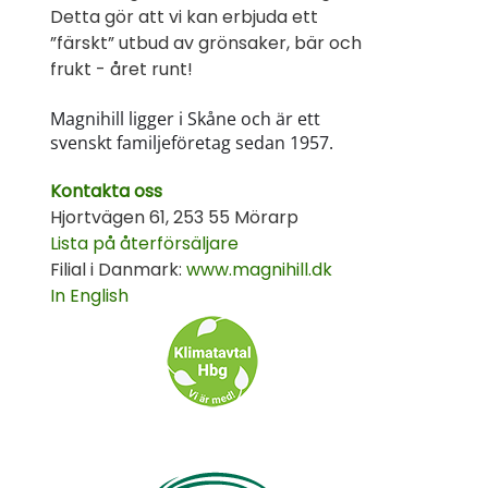
Detta gör att vi kan erbjuda ett
”färskt” utbud av grönsaker, bär och
frukt - året runt!
Magnihill ligger i Skåne och är ett
svenskt familjeföretag sedan 1957.
Kontakta oss
Hjortvägen 61, 253 55 Mörarp
Lista på återförsäljare
Filial i Danmark:
www.magnihill.dk
In English