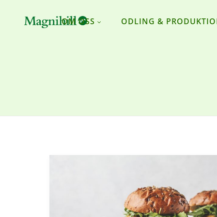
OM OSS
ODLING & PRODUKTI