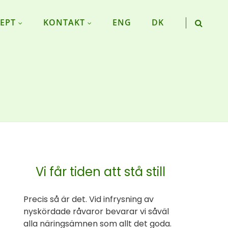
EPT
KONTAKT
ENG
DK
Vi får tiden att stå still
Precis så är det. Vid infrysning av
nyskördade råvaror bevarar vi såväl
alla näringsämnen som allt det goda.