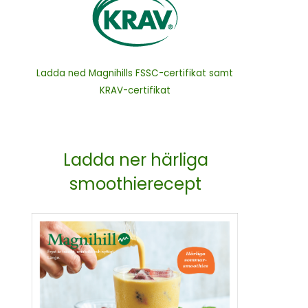
Ladda ned Magnihills FSSC-certifikat samt
KRAV-certifikat
Ladda ner härliga
smoothierecept