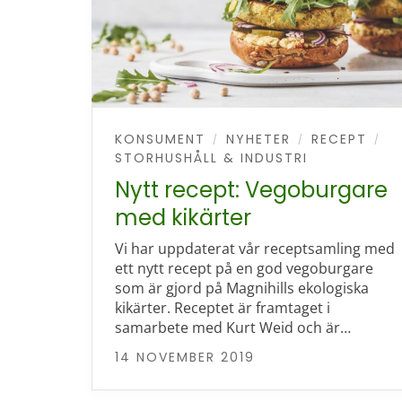
KONSUMENT
NYHETER
RECEPT
/
/
/
STORHUSHÅLL & INDUSTRI
Nytt recept: Vegoburgare
med kikärter
Vi har uppdaterat vår receptsamling med
ett nytt recept på en god vegoburgare
som är gjord på Magnihills ekologiska
kikärter. Receptet är framtaget i
samarbete med Kurt Weid och är…
14 NOVEMBER 2019