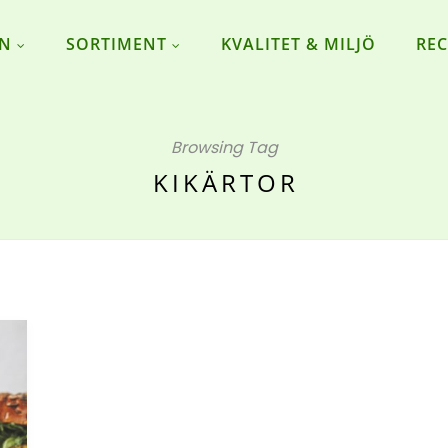
ON
SORTIMENT
KVALITET & MILJÖ
REC
Browsing Tag
KIKÄRTOR