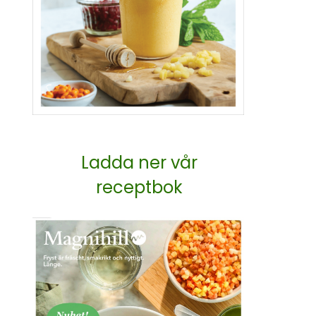
Ladda ner vår
receptbok