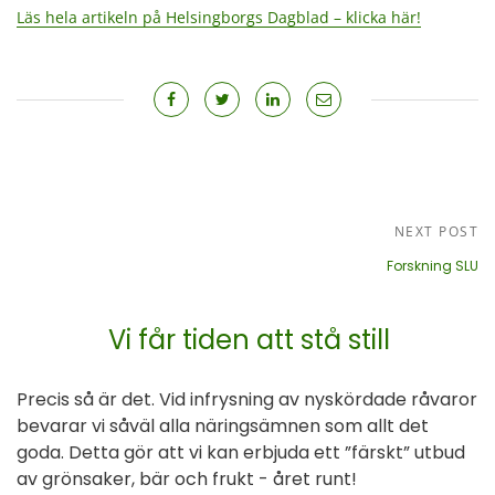
Läs hela artikeln på Helsingborgs Dagblad – klicka här!
NEXT POST
Forskning SLU
Vi får tiden att stå still
Precis så är det. Vid infrysning av nyskördade råvaror
bevarar vi såväl alla näringsämnen som allt det
goda. Detta gör att vi kan erbjuda ett ”färskt” utbud
av grönsaker, bär och frukt - året runt!