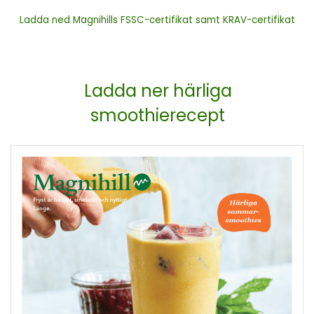
Ladda ned Magnihills FSSC-certifikat samt KRAV-certifikat
Ladda ner härliga
smoothierecept