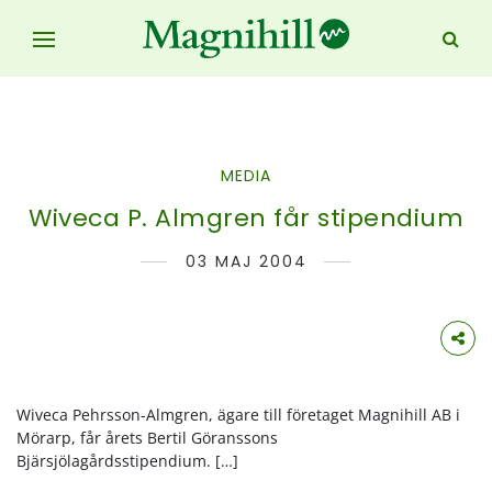
MEDIA
Wiveca P. Almgren får stipendium
03 MAJ 2004
Wiveca Pehrsson-Almgren, ägare till företaget Magnihill AB i
Mörarp, får årets Bertil Göranssons
Bjärsjölagårdsstipendium. […]