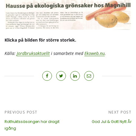
Klicka på bilden för större storlek.
Källa:
Jordbruksaktuellt
i samarbete med
Ekoweb.nu
.
PREVIOUS POST
NEXT POST
Rotfruktssäsongen har dragit
God Jul & Gott Nytt År
igång