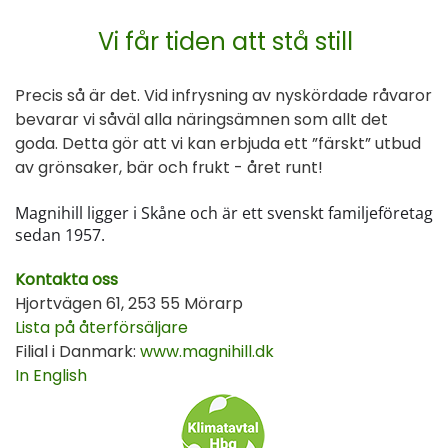
Vi får tiden att stå still
Precis så är det. Vid infrysning av nyskördade råvaror
bevarar vi såväl alla näringsämnen som allt det
goda. Detta gör att vi kan erbjuda ett ”färskt” utbud
av grönsaker, bär och frukt - året runt!
Magnihill ligger i Skåne och är ett svenskt familjeföretag
sedan 1957.
Kontakta oss
Hjortvägen 61, 253 55 Mörarp
Lista på återförsäljare
Filial i Danmark:
www.magnihill.dk
In English