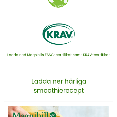
Ladda ned Magnihills FSSC-certifikat samt KRAV-certifikat
Ladda ner härliga
smoothierecept