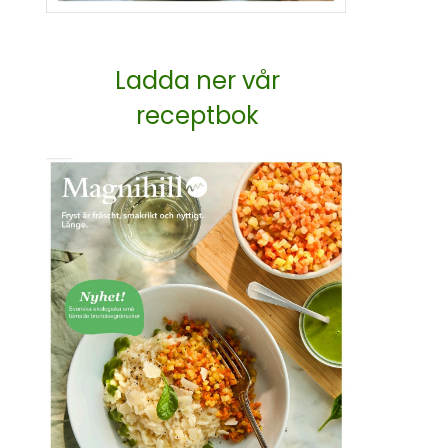
Ladda ner vår
receptbok