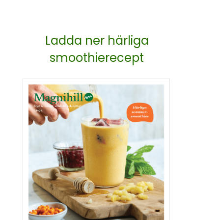
Ladda ner härliga
smoothierecept