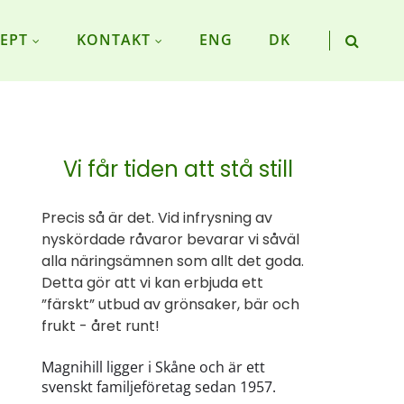
EPT
KONTAKT
ENG
DK
Vi får tiden att stå still
Precis så är det. Vid infrysning av
nyskördade råvaror bevarar vi såväl
alla näringsämnen som allt det goda.
Detta gör att vi kan erbjuda ett
”färskt” utbud av grönsaker, bär och
frukt - året runt!
Magnihill ligger i Skåne och är ett
svenskt familjeföretag sedan 1957.