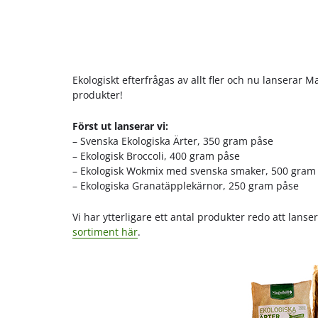
Ekologiskt efterfrågas av allt fler och nu lanserar
produkter!
Först ut lanserar vi:
– Svenska Ekologiska Ärter, 350 gram påse
– Ekologisk Broccoli, 400 gram påse
– Ekologisk Wokmix med svenska smaker, 500 gram
– Ekologiska Granatäpplekärnor, 250 gram påse
Vi har ytterligare ett antal produkter redo att lan
sortiment här
.