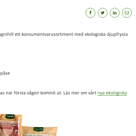
 Magnihill ett konsumentvarusortiment med ekologiska djupfrysta
 påse
seras när första vågen kommit ut. Läs mer om vårt
nya ekologiska