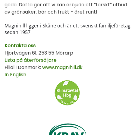
goda. Detta gör att vi kan erbjuda ett ”färskt” utbud
av grönsaker, bär och frukt - året runt!
Magnihill ligger i Skåne och är ett svenskt familjeföretag
sedan 1957.
Kontakta oss
Hjortvägen 61, 253 55 Mörarp
Lista på återförsäljare
Filial i Danmark:
www.magnihill.dk
In English