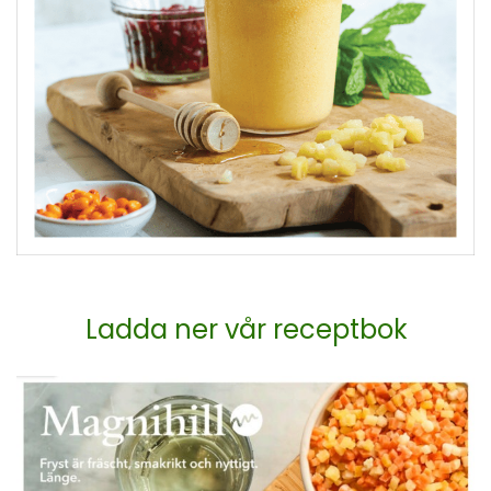
Ladda ner vår receptbok