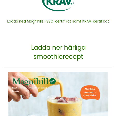
Ladda ned Magnihills FSSC-certifikat samt KRAV-certifikat
Ladda ner härliga
smoothierecept