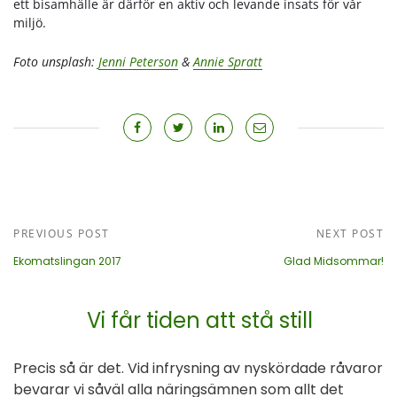
ett bisamhälle är därför en aktiv och levande insats för vår
miljö.
Foto unsplash:
Jenni Peterson
&
Annie Spratt
PREVIOUS POST
NEXT POST
Ekomatslingan 2017
Glad Midsommar!
Vi får tiden att stå still
Precis så är det. Vid infrysning av nyskördade råvaror
bevarar vi såväl alla näringsämnen som allt det