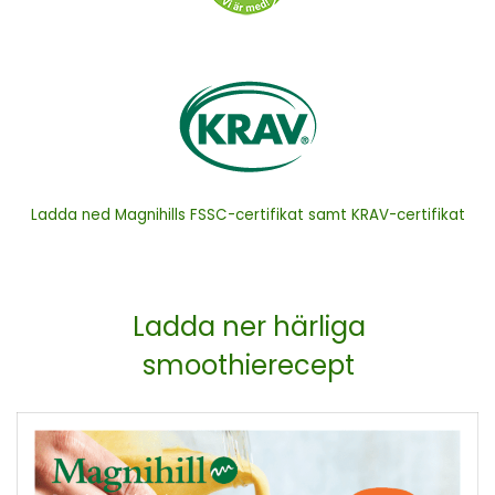
Ladda ned Magnihills FSSC-certifikat samt KRAV-certifikat
Ladda ner härliga
smoothierecept