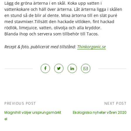
Lägg de gröna ärterna i en skål. Koka upp vatten i
vattenkokare och häll över ärterna. Låt ärterna ligga i skålen
en stund så de blir al dente. Mixa ärtorna till en slät puré
med stavmixer.Tillsätt den hackade vitlöken, fint hackad
rödlök, limejuice, vatten, olivolja och alla kryddor.
Blanda ihop och servera som tillbehör till Tacos.
Recept & foto, publicerat med tillstånd:
Thinkorganic.se
PREVIOUS POST
NEXT POST
Magnihill väljer ursprungsmärkt
Ekologiska nyheter våren 2020
el