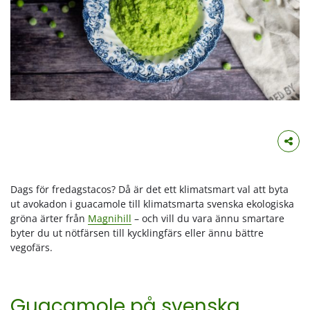
Dags för fredagstacos? Då är det ett klimatsmart val att byta
ut avokadon i guacamole till klimatsmarta svenska ekologiska
gröna ärter från
Magnihill
– och vill du vara ännu smartare
byter du ut nötfärsen till kycklingfärs eller ännu bättre
vegofärs.
Guacamole på svenska