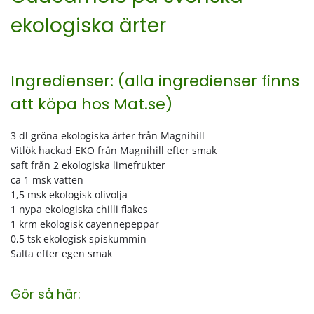
ekologiska ärter
Ingredienser: (alla ingredienser finns
att köpa hos
Mat.se
)
3 dl gröna ekologiska ärter från Magnihill
Vitlök hackad EKO från Magnihill efter smak
saft från 2 ekologiska limefrukter
ca 1 msk vatten
1,5 msk ekologisk olivolja
1 nypa ekologiska chilli flakes
1 krm ekologisk cayennepeppar
0,5 tsk ekologisk spiskummin
Salta efter egen smak
Gör så här: