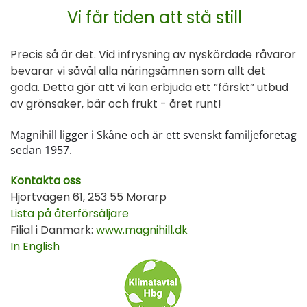
Vi får tiden att stå still
Precis så är det. Vid infrysning av nyskördade råvaror
bevarar vi såväl alla näringsämnen som allt det
goda. Detta gör att vi kan erbjuda ett ”färskt” utbud
av grönsaker, bär och frukt - året runt!
Magnihill ligger i Skåne och är ett svenskt familjeföretag
sedan 1957.
Kontakta oss
Hjortvägen 61, 253 55 Mörarp
Lista på återförsäljare
Filial i Danmark:
www.magnihill.dk
In English