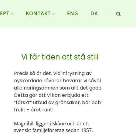
EPT
KONTAKT
ENG
DK
Vi får tiden att stå still
Precis så är det. Vid infrysning av
nyskördade råvaror bevarar vi såväl
alla näringsämnen som allt det goda.
Detta gör att vi kan erbjuda ett
”färskt” utbud av grönsaker, bär och
frukt - året runt!
Magnihill ligger i Skåne och är ett
svenskt familjeföretag sedan 1957.