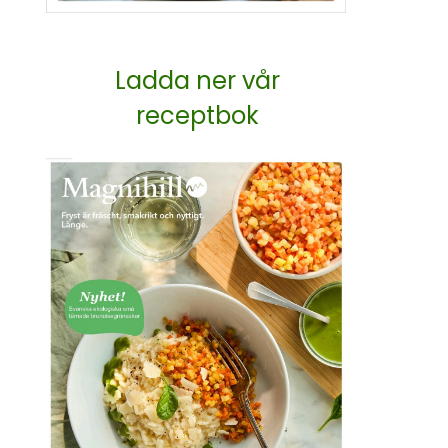
Ladda ner vår
receptbok