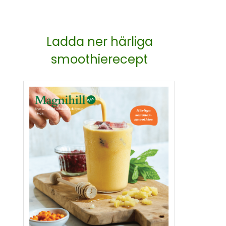
Ladda ner härliga
smoothierecept