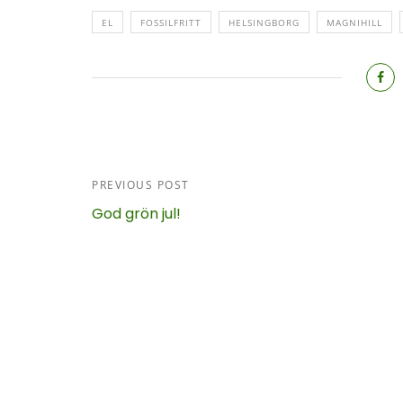
EL
FOSSILFRITT
HELSINGBORG
MAGNIHILL
PREVIOUS POST
God grön jul!