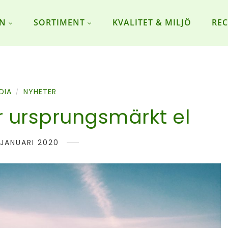
ON
SORTIMENT
KVALITET & MILJÖ
REC
DIA
NYHETER
/
er ursprungsmärkt el
 JANUARI 2020