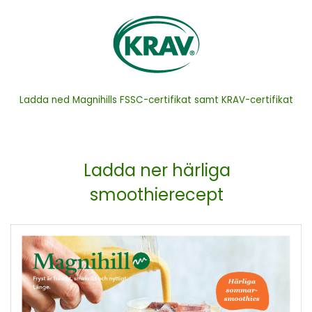
Ladda ned Magnihills FSSC-certifikat samt KRAV-certifikat
Ladda ner härliga
smoothierecept