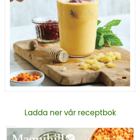
Ladda ner vår receptbok