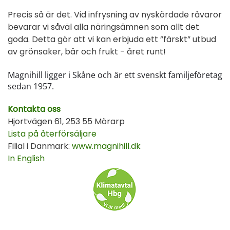
Precis så är det. Vid infrysning av nyskördade råvaror
bevarar vi såväl alla näringsämnen som allt det
goda. Detta gör att vi kan erbjuda ett ”färskt” utbud
av grönsaker, bär och frukt - året runt!
Magnihill ligger i Skåne och är ett svenskt familjeföretag
sedan 1957.
Kontakta oss
Hjortvägen 61, 253 55 Mörarp
Lista på återförsäljare
Filial i Danmark:
www.magnihill.dk
In English