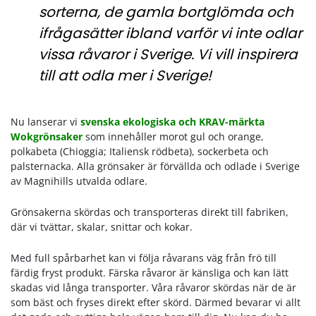
sorterna, de gamla bortglömda och
ifrågasätter ibland varför vi inte odlar
vissa råvaror i Sverige. Vi vill inspirera
till att odla mer i Sverige!
Nu lanserar vi
svenska ekologiska och KRAV-märkta
Wokgrönsaker
som innehåller morot gul och orange,
polkabeta (Chioggia; Italiensk rödbeta), sockerbeta och
palsternacka. Alla grönsaker är förvällda och odlade i Sverige
av Magnihills utvalda odlare.
Grönsakerna skördas och transporteras direkt till fabriken,
där vi tvättar, skalar, snittar och kokar.
Med full spårbarhet kan vi följa råvarans väg från frö till
färdig fryst produkt. Färska råvaror är känsliga och kan lätt
skadas vid långa transporter. Våra råvaror skördas när de är
som bäst och fryses direkt efter skörd. Därmed bevarar vi allt