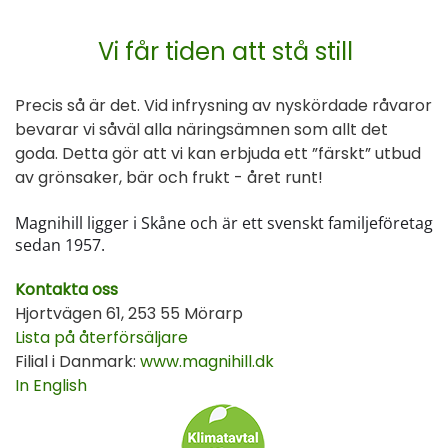
Vi får tiden att stå still
Precis så är det. Vid infrysning av nyskördade råvaror
bevarar vi såväl alla näringsämnen som allt det
goda. Detta gör att vi kan erbjuda ett ”färskt” utbud
av grönsaker, bär och frukt - året runt!
Magnihill ligger i Skåne och är ett svenskt familjeföretag
sedan 1957.
Kontakta oss
Hjortvägen 61, 253 55 Mörarp
Lista på återförsäljare
Filial i Danmark:
www.magnihill.dk
In English