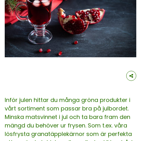
Inför julen hittar du många gröna produkter i
vårt sortiment som passar bra på julbordet.
Minska matsvinnet i jul och ta bara fram den
mängd du behöver ur frysen. Som t.ex. våra
lösfrysta granatäpplekärnor som är perfekta