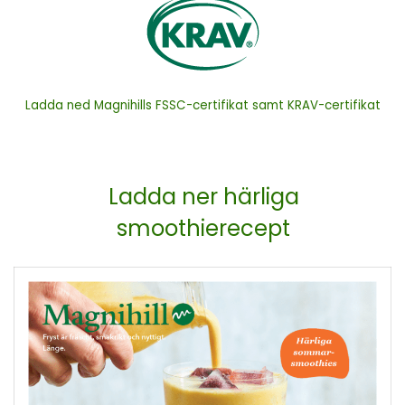
Ladda ned Magnihills FSSC-certifikat samt KRAV-certifikat
Ladda ner härliga
smoothierecept