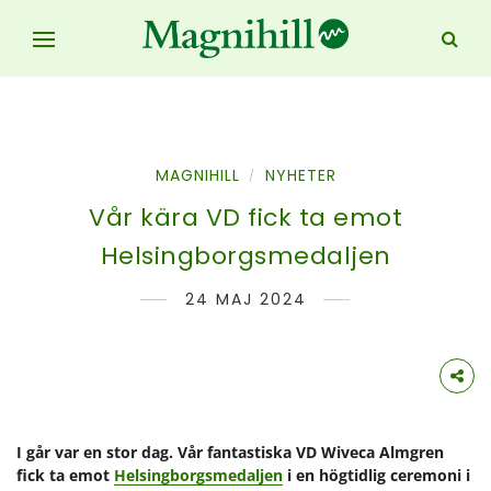
MAGNIHILL
NYHETER
/
Vår kära VD fick ta emot
Helsingborgsmedaljen
24 MAJ 2024
I går var en stor dag. Vår fantastiska VD Wiveca Almgren
fick ta emot
Helsingborgsmedaljen
i en högtidlig ceremoni i