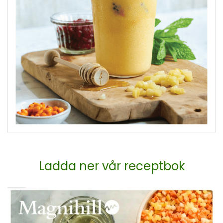
Ladda ner vår receptbok