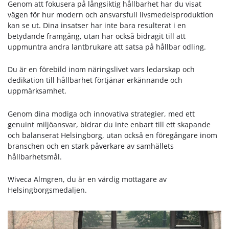
Genom att fokusera på långsiktig hållbarhet har du visat
vägen för hur modern och ansvarsfull livsmedelsproduktion
kan se ut. Dina insatser har inte bara resulterat i en
betydande framgång, utan har också bidragit till att
uppmuntra andra lantbrukare att satsa på hållbar odling.
Du är en förebild inom näringslivet vars ledarskap och
dedikation till hållbarhet förtjänar erkännande och
uppmärksamhet.
Genom dina modiga och innovativa strategier, med ett
genuint miljöansvar, bidrar du inte enbart till ett skapande
och balanserat Helsingborg, utan också en föregångare inom
branschen och en stark påverkare av samhällets
hållbarhetsmål.
Wiveca Almgren, du är en värdig mottagare av
Helsingborgsmedaljen.