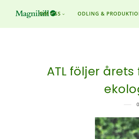
OM OSS
ODLING & PRODUKTI
ATL följer årets
ekolo