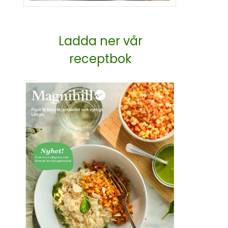
Ladda ner vår
receptbok