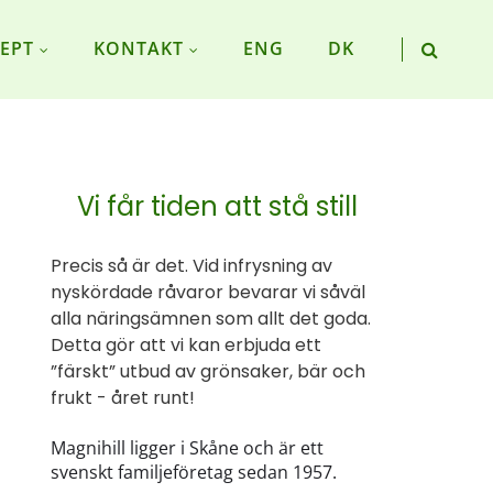
EPT
KONTAKT
ENG
DK
Vi får tiden att stå still
Precis så är det. Vid infrysning av
nyskördade råvaror bevarar vi såväl
alla näringsämnen som allt det goda.
Detta gör att vi kan erbjuda ett
”färskt” utbud av grönsaker, bär och
frukt - året runt!
Magnihill ligger i Skåne och är ett
svenskt familjeföretag sedan 1957.