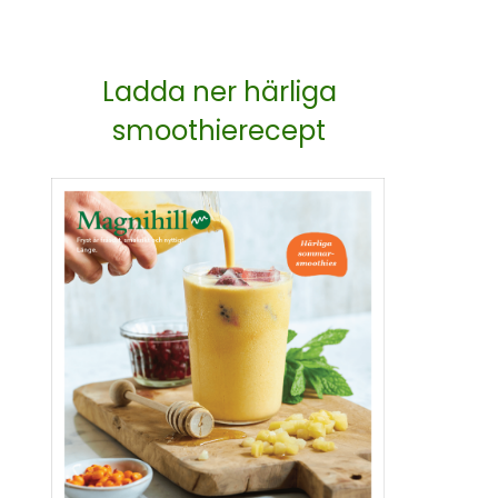
Ladda ner härliga
smoothierecept