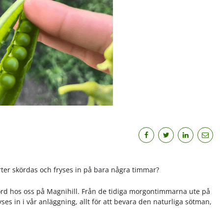
ärter skördas och fryses in på bara några timmar?
 skörd hos oss på Magnihill. Från de tidiga morgontimmarna ute på
ryses in i vår anläggning, allt för att bevara den naturliga sötman,