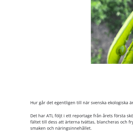
Hur går det egentligen till när svenska ekologiska 
Det har ATL följt i ett reportage från årets första
fältet till dess att ärterna tvättas, blancheras och f
smaken och näringsinnehållet.