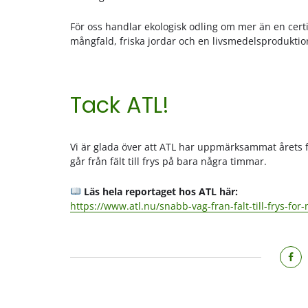
För oss handlar ekologisk odling om mer än en certi
mångfald, friska jordar och en livsmedelsproduktio
Tack ATL!
Vi är glada över att ATL har uppmärksammat årets f
går från fält till frys på bara några timmar.
Läs hela reportaget hos ATL här:
https://www.atl.nu/snabb-vag-fran-falt-till-frys-f