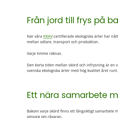
Från jord till frys på
När våra
KRAV
-certifierade ekologiska ärter har n
mellan odlare, transport och produktion.
Varje timme räknas.
Den korta tiden mellan skörd och infrysning är en vi
svenska ekologiska ärter med hög kvalitet året runt.
Ett nära samarbete m
Bakom varje skörd finns ett långsiktigt samarbete m
omsorg om råvaran.