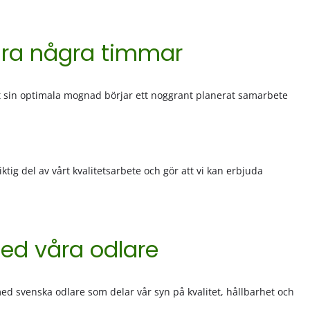
 bara några timmar
ått sin optimala mognad börjar ett noggrant planerat samarbete
ktig del av vårt kvalitetsarbete och gör att vi kan erbjuda
ed våra odlare
ed svenska odlare som delar vår syn på kvalitet, hållbarhet och