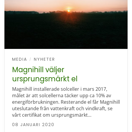
MEDIA
NYHETER
/
Magnihill väljer
ursprungsmärkt el
Magnihill installerade solceller i mars 2017,
målet är att solcellerna täcker upp ca 10% av
energiförbrukningen. Resterande el får Magnihill
uteslutande från vattenkraft och vindkraft, se
vårt certifikat om ursprungsmärkt…
08 JANUARI 2020