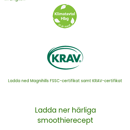
Ladda ned Magnihills FSSC-certifikat samt KRAV-certifikat
Ladda ner härliga
smoothierecept