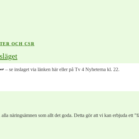
TER OCH CSR
släget
– se inslaget via länken här eller på Tv 4 Nyheterna kl. 22.
 alla näringsämnen som allt det goda. Detta gör att vi kan erbjuda ett ”fä