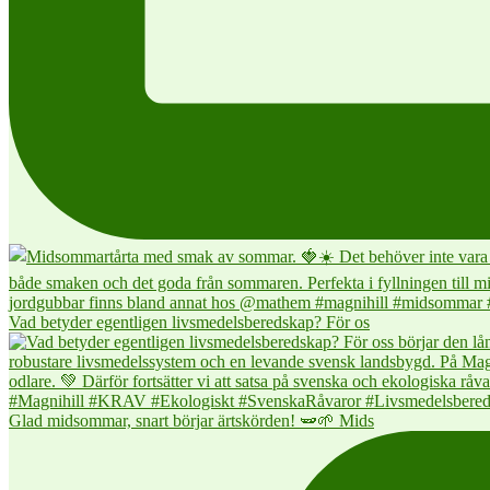
Vad betyder egentligen livsmedelsberedskap? För os
Glad midsommar, snart börjar ärtskörden! 🫛🌱 Mids