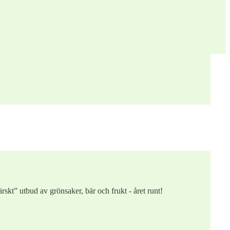
rskt” utbud av grönsaker, bär och frukt - året runt!