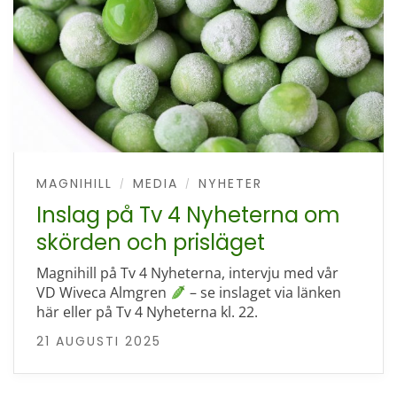
MAGNIHILL
MEDIA
NYHETER
/
/
Inslag på Tv 4 Nyheterna om
skörden och prisläget
Magnihill på Tv 4 Nyheterna, intervju med vår
VD Wiveca Almgren
– se inslaget via länken
här eller på Tv 4 Nyheterna kl. 22.
21 AUGUSTI 2025