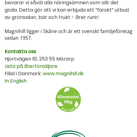
bevarar vi såväl alla näringsämnen som allt det
goda. Detta gör att vi kan erbjuda ett ”färskt” utbud
av grönsaker, bär och frukt - året runt!
Magnihill ligger i Skåne och är ett svenskt familjeföretag
sedan 1957.
Kontakta oss
Hjortvägen 61, 253 55 Mörarp
Lista på återförsäljare
Filial i Danmark:
www.magnihill.dk
In English