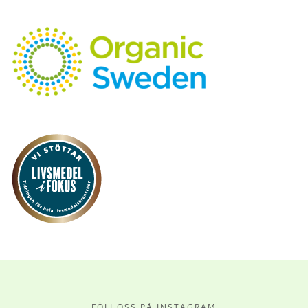
FÖLJ OSS PÅ INSTAGRAM