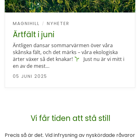
MAGNIHILL
NYHETER
/
Ärtfält i juni
Äntligen dansar sommarvärmen över våra
skånska fält, och det märks – våra ekologiska
ärter växer så det knakar!
Just nu är vi mitt i
en av de mest…
05 JUNI 2025
Vi får tiden att stå still
Precis så är det. Vid infrysning av nyskördade råvaror