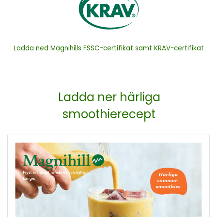
Ladda ned Magnihills FSSC-certifikat samt KRAV-certifikat
Ladda ner härliga
smoothierecept