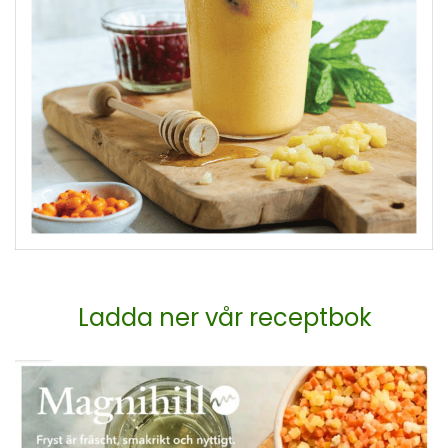
Ladda ner vår receptbok