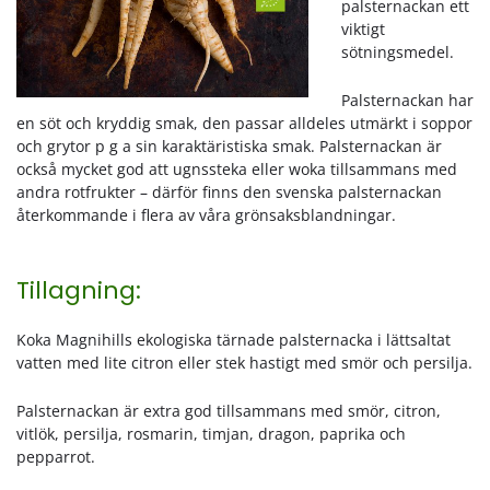
palsternackan ett
viktigt
sötningsmedel.
Palsternackan har
en söt och kryddig smak, den passar alldeles utmärkt i soppor
och grytor p g a sin karaktäristiska smak. Palsternackan är
också mycket god att ugnssteka eller woka tillsammans med
andra rotfrukter – därför finns den svenska palsternackan
återkommande i flera av våra grönsaksblandningar.
Tillagning:
Koka Magnihills ekologiska tärnade palsternacka i lättsaltat
vatten med lite citron eller stek hastigt med smör och persilja.
Palsternackan är extra god tillsammans med smör, citron,
vitlök, persilja, rosmarin, timjan, dragon, paprika och
pepparrot.