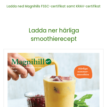
Ladda ned Magnihills FSSC-certifikat samt KRAV-certifikat
Ladda ner härliga
smoothierecept