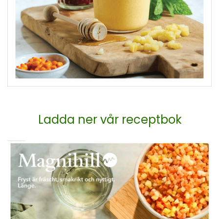
Ladda ner vår receptbok