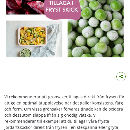
Vi rekommenderar att grönsaker tillagas direkt från frysen för
att ge en optimal ätupplevelse när det gäller konsistens, färg
och form. Om vissa grönsaker förvaras tinade kan de oxidera
och dessutom släppa ifrån sig onödig vätska. Vi
rekommenderar till exempel att du tillagar våra frysta
jordärtskockor direkt från frysen i en stekpanna eller gryta –