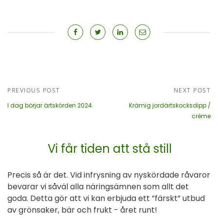
PREVIOUS POST
NEXT POST
I dag börjar ärtskörden 2024
Krämig jordärtskocksdipp /
crème
Vi får tiden att stå still
Precis så är det. Vid infrysning av nyskördade råvaror
bevarar vi såväl alla näringsämnen som allt det
goda. Detta gör att vi kan erbjuda ett ”färskt” utbud
av grönsaker, bär och frukt - året runt!