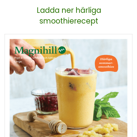
Ladda ner härliga
smoothierecept