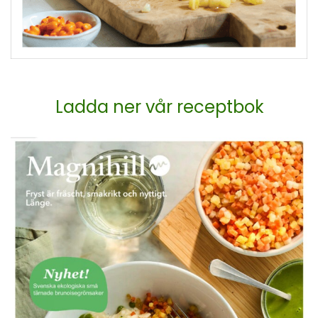
Ladda ner vår receptbok