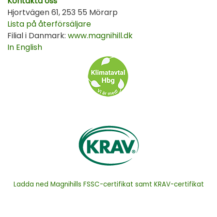
Kontakta oss
Hjortvägen 61, 253 55 Mörarp
Lista på återförsäljare
Filial i Danmark:
www.magnihill.dk
In English
Ladda ned Magnihills FSSC-certifikat samt KRAV-certifikat