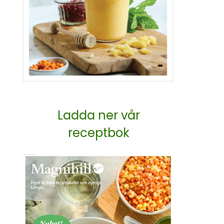
Ladda ner vår
receptbok