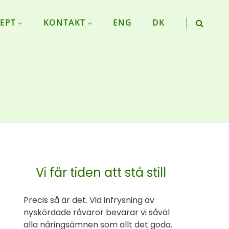
EPT
KONTAKT
ENG
DK
Vi får tiden att stå still
Precis så är det. Vid infrysning av
nyskördade råvaror bevarar vi såväl
alla näringsämnen som allt det goda.