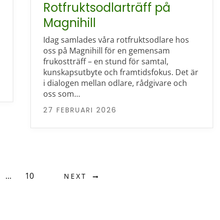
Rotfruktsodlarträff på
Magnihill
Idag samlades våra rotfruktsodlare hos
oss på Magnihill för en gemensam
frukostträff – en stund för samtal,
kunskapsutbyte och framtidsfokus. Det är
i dialogen mellan odlare, rådgivare och
oss som…
27 FEBRUARI 2026
…
10
NEXT