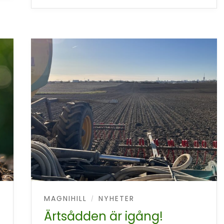
MAGNIHILL
NYHETER
/
Ärtsådden är igång!