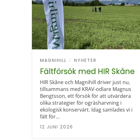
MAGNIHILL
NYHETER
/
Fältförsök med HIR Skåne
HIR Skåne och Magnihill driver just nu,
tillsammans med KRAV-odlare Magnus
Bengtsson, ett försök för att utvärdera
olika strategier för ogräsharvning i
ekologisk konservärt. Idag samlades vi i
fält för…
12 JUNI 2026