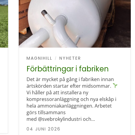
MAGNIHILL
NYHETER
/
Förbättringar i fabriken
Det är mycket på gång i fabriken innan
ärtskörden startar efter midsommar.
Vi håller på att installera ny
kompressoranläggning och nya elskåp i
hela ammoniakanläggningen. Arbetet
görs tillsammans
med @svebrokylindustri och…
04 JUNI 2026