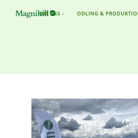
OM OSS
ODLING & PRODUKTI