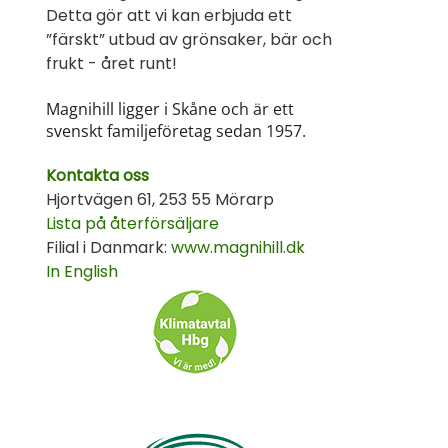
Detta gör att vi kan erbjuda ett
”färskt” utbud av grönsaker, bär och
frukt - året runt!
Magnihill ligger i Skåne och är ett
svenskt familjeföretag sedan 1957.
Kontakta oss
Hjortvägen 61, 253 55 Mörarp
Lista på återförsäljare
Filial i Danmark:
www.magnihill.dk
In English