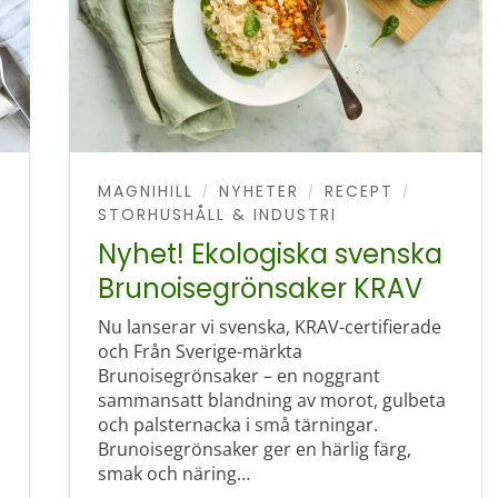
MAGNIHILL
NYHETER
RECEPT
/
/
/
STORHUSHÅLL & INDUSTRI
Nyhet! Ekologiska svenska
Brunoisegrönsaker KRAV
Nu lanserar vi svenska, KRAV-certifierade
och Från Sverige-märkta
Brunoisegrönsaker – en noggrant
sammansatt blandning av morot, gulbeta
och palsternacka i små tärningar.
Brunoisegrönsaker ger en härlig färg,
smak och näring…