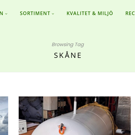
ON
SORTIMENT
KVALITET & MILJÖ
REC
Browsing Tag
SKÅNE