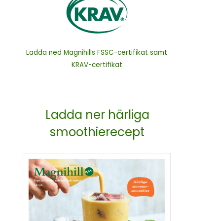
Ladda ned Magnihills FSSC-certifikat samt
KRAV-certifikat
Ladda ner härliga
smoothierecept