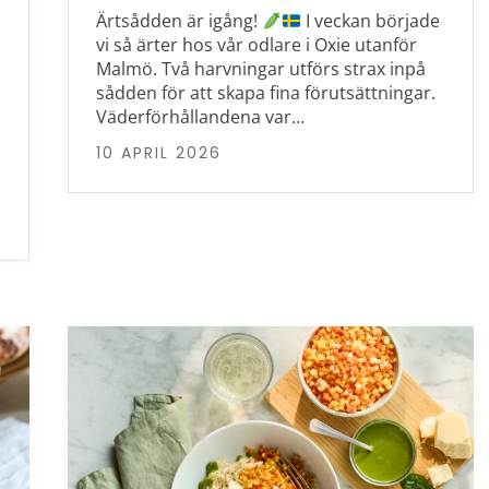
Ärtsådden är igång!
I veckan började
vi så ärter hos vår odlare i Oxie utanför
Malmö. Två harvningar utförs strax inpå
sådden för att skapa fina förutsättningar.
Väderförhållandena var…
10 APRIL 2026