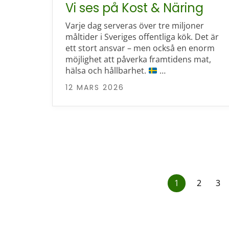
Vi ses på Kost & Näring
Varje dag serveras över tre miljoner
måltider i Sveriges offentliga kök. Det är
ett stort ansvar – men också en enorm
möjlighet att påverka framtidens mat,
hälsa och hållbarhet.
…
12 MARS 2026
1
2
3