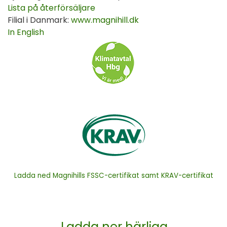
Lista på återförsäljare
Filial i Danmark:
www.magnihill.dk
In English
Ladda ned Magnihills FSSC-certifikat samt KRAV-certifikat
Ladda ner härliga