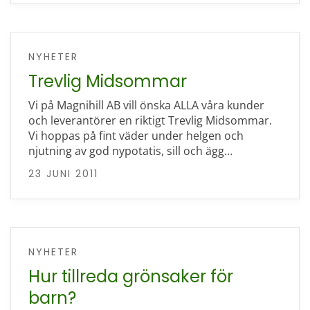
NYHETER
Trevlig Midsommar
Vi på Magnihill AB vill önska ALLA våra kunder
och leverantörer en riktigt Trevlig Midsommar.
Vi hoppas på fint väder under helgen och
njutning av god nypotatis, sill och ägg…
23 JUNI 2011
NYHETER
Hur tillreda grönsaker för
barn?