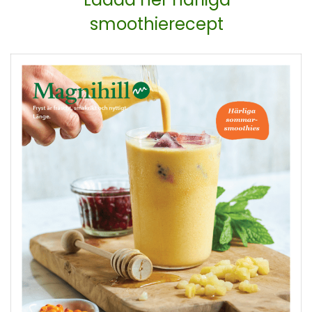
smoothierecept