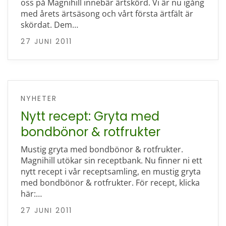
oss på Magnihill innebär ärtskörd. Vi är nu igång
med årets ärtsäsong och vårt första ärtfält är
skördat. Dem…
27 JUNI 2011
NYHETER
Nytt recept: Gryta med
bondbönor & rotfrukter
Mustig gryta med bondbönor & rotfrukter.
Magnihill utökar sin receptbank. Nu finner ni ett
nytt recept i vår receptsamling, en mustig gryta
med bondbönor & rotfrukter. För recept, klicka
här:…
27 JUNI 2011