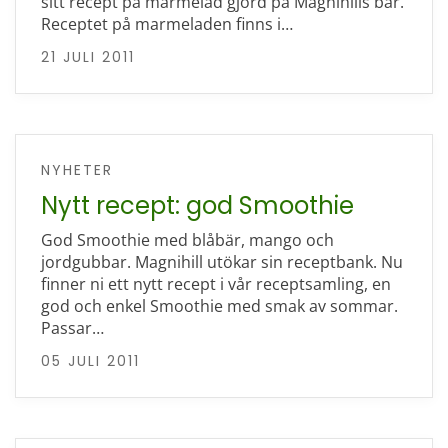
sitt recept på marmelad gjord på Magnihills bär.
Receptet på marmeladen finns i…
21 JULI 2011
NYHETER
Nytt recept: god Smoothie
God Smoothie med blåbär, mango och
jordgubbar. Magnihill utökar sin receptbank. Nu
finner ni ett nytt recept i vår receptsamling, en
god och enkel Smoothie med smak av sommar.
Passar…
05 JULI 2011