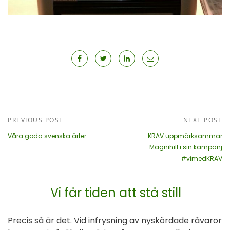
PREVIOUS POST
NEXT POST
Våra goda svenska ärter
KRAV uppmärksammar
Magnihill i sin kampanj
#vimedKRAV
Vi får tiden att stå still
Precis så är det. Vid infrysning av nyskördade råvaror