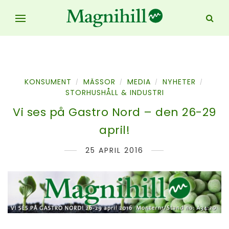
KONSUMENT
MÄSSOR
MEDIA
NYHETER
/
/
/
/
STORHUSHÅLL & INDUSTRI
Vi ses på Gastro Nord – den 26-29
april!
25 APRIL 2016