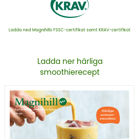
Ladda ned Magnihills FSSC-certifikat samt KRAV-certifikat
Ladda ner härliga
smoothierecept