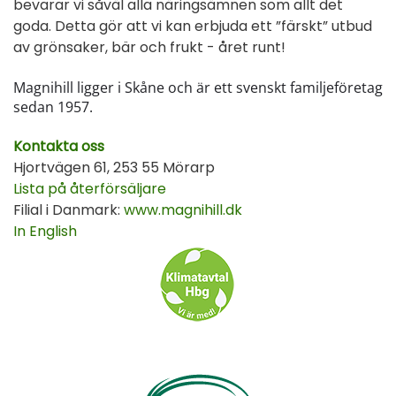
bevarar vi såväl alla näringsämnen som allt det
goda. Detta gör att vi kan erbjuda ett ”färskt” utbud
av grönsaker, bär och frukt - året runt!
Magnihill ligger i Skåne och är ett svenskt familjeföretag
sedan 1957.
Kontakta oss
Hjortvägen 61, 253 55 Mörarp
Lista på återförsäljare
Filial i Danmark:
www.magnihill.dk
In English