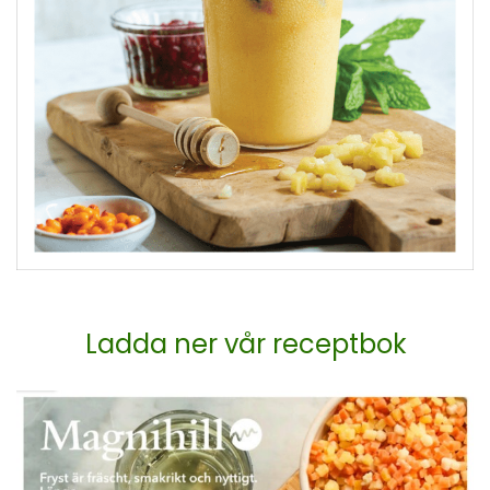
Ladda ner vår receptbok