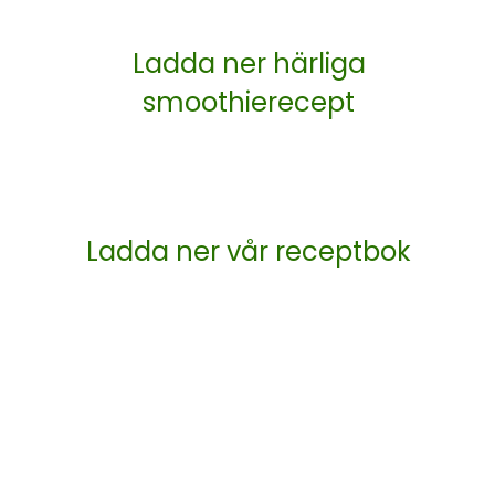
Ladda ner härliga
smoothierecept
Ladda ner vår receptbok