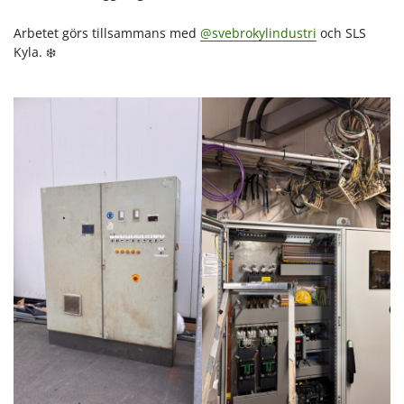
Arbetet görs tillsammans med
@svebrokylindustri
och SLS
Kyla. ❄️