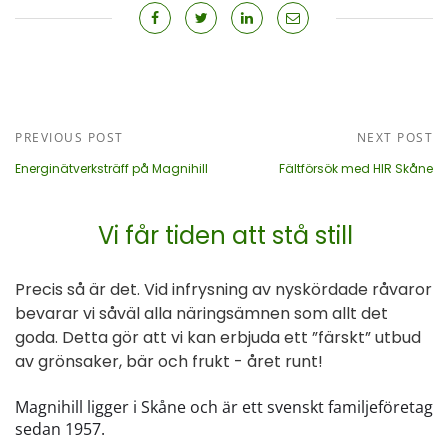
PREVIOUS POST
NEXT POST
Energinätverksträff på Magnihill
Fältförsök med HIR Skåne
Vi får tiden att stå still
Precis så är det. Vid infrysning av nyskördade råvaror
bevarar vi såväl alla näringsämnen som allt det
goda. Detta gör att vi kan erbjuda ett ”färskt” utbud
av grönsaker, bär och frukt - året runt!
Magnihill ligger i Skåne och är ett svenskt familjeföretag
sedan 1957.