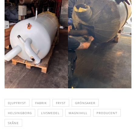
DJUPFRYST
FABRIK
FRYST
GRÖNSAKER
HELSINGBORG
LIVSMEDEL
MAGNIHILL
PRODUCENT
SKÅNE