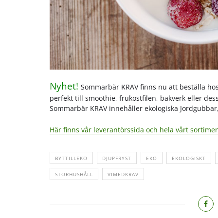
Nyhet!
Sommarbär KRAV finns nu att beställa ho
perfekt till smoothie, frukostfilen, bakverk eller des
Sommarbär KRAV innehåller ekologiska Jordgubbar, 
Här finns vår leverantörssida och hela vårt sortim
BYTTILLEKO
DJUPFRYST
EKO
EKOLOGISKT
STORHUSHÅLL
VIMEDKRAV