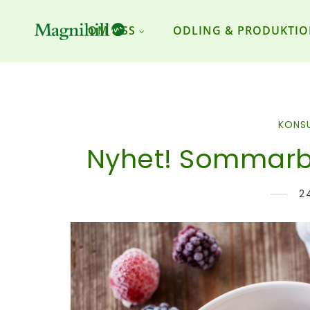
OM OSS
ODLING & PRODUKTI
KONS
Nyhet! Sommarb
2