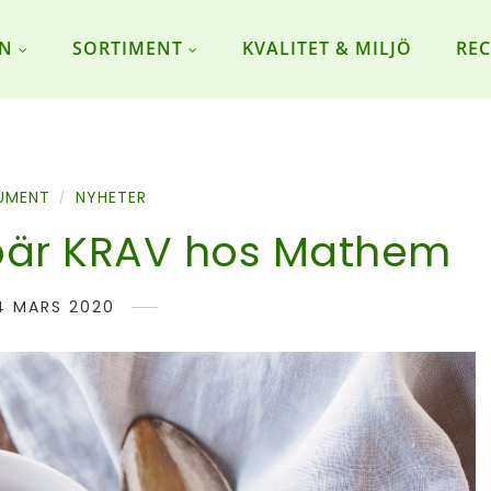
ON
SORTIMENT
KVALITET & MILJÖ
REC
UMENT
NYHETER
/
är KRAV hos Mathem
4 MARS 2020