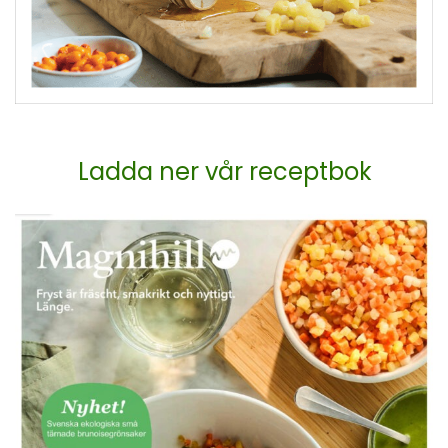
Ladda ner vår receptbok