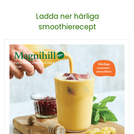
Ladda ner härliga
smoothierecept