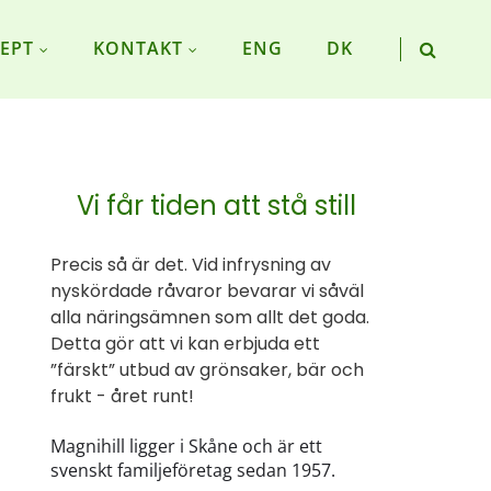
EPT
KONTAKT
ENG
DK
Vi får tiden att stå still
Precis så är det. Vid infrysning av
nyskördade råvaror bevarar vi såväl
alla näringsämnen som allt det goda.
Detta gör att vi kan erbjuda ett
”färskt” utbud av grönsaker, bär och
frukt - året runt!
Magnihill ligger i Skåne och är ett
svenskt familjeföretag sedan 1957.