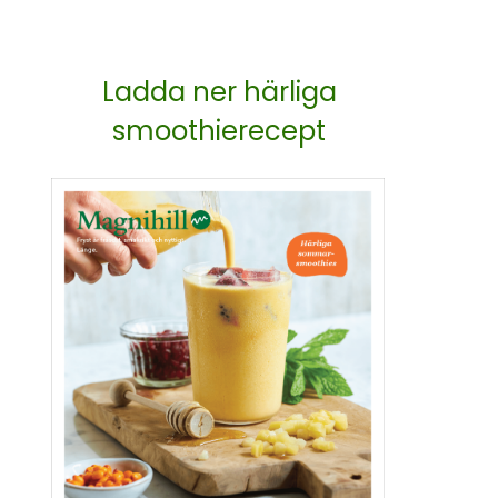
Ladda ner härliga
smoothierecept