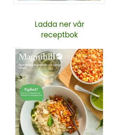
Ladda ner vår
receptbok