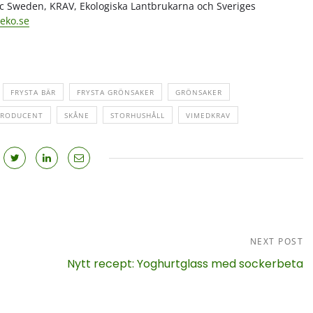
 Sweden, KRAV, Ekologiska Lantbrukarna och Sveriges
eko.se
FRYSTA BÄR
FRYSTA GRÖNSAKER
GRÖNSAKER
PRODUCENT
SKÅNE
STORHUSHÅLL
VIMEDKRAV
NEXT POST
Nytt recept: Yoghurtglass med sockerbeta