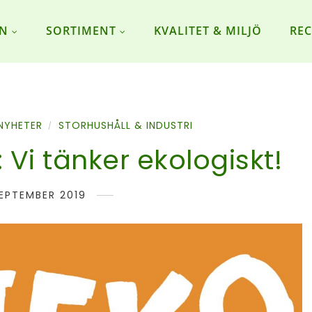
ON
SORTIMENT
KVALITET & MILJÖ
REC
NYHETER
STORHUSHÅLL & INDUSTRI
/
Vi tänker ekologiskt!
SEPTEMBER 2019