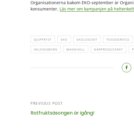
Organisationerna bakom EKO-september är Organic
konsumenter.
Läs mer om kampanjen på heltenkelt
DJUPFRYST
EKO
EKOLOGISKT
FOODSERVICE
HELSINGBORG
MAGNIHILL
NÄRPRODUCERAT
PREVIOUS POST
Rotfruktsäsongen är igång!