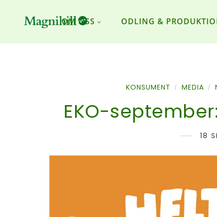
OM OSS
ODLING & PRODUKTI
KONSUMENT
MEDIA
/
/
EKO-september: 
18 