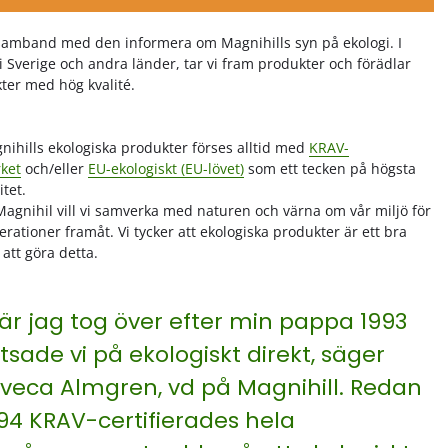
 samband med den informera om Magnihills syn på ekologi. I
Sverige och andra länder, tar vi fram produkter och förädlar
ter med hög kvalité.
nihills ekologiska produkter förses alltid med
KRAV-
ket
och/eller
EU-ekologiskt (EU-lövet)
som ett tecken på högsta
itet.
Magnihil vill vi samverka med naturen och värna om vår miljö för
erationer framåt. Vi tycker att ekologiska produkter är ett bra
 att göra detta.
är jag tog över efter min pappa 1993
tsade vi på ekologiskt direkt, säger
veca Almgren, vd på Magnihill. Redan
94 KRAV-certifierades hela