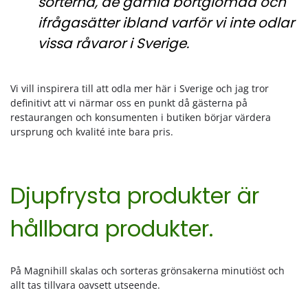
sorterna, de gamla bortglömda och
ifrågasätter ibland varför vi inte odlar
vissa råvaror i Sverige.
Vi vill inspirera till att odla mer här i Sverige och jag tror
definitivt att vi närmar oss en punkt då gästerna på
restaurangen och konsumenten i butiken börjar värdera
ursprung och kvalité inte bara pris.
Djupfrysta produkter är
hållbara produkter.
På Magnihill skalas och sorteras grönsakerna minutiöst och
allt tas tillvara oavsett utseende.