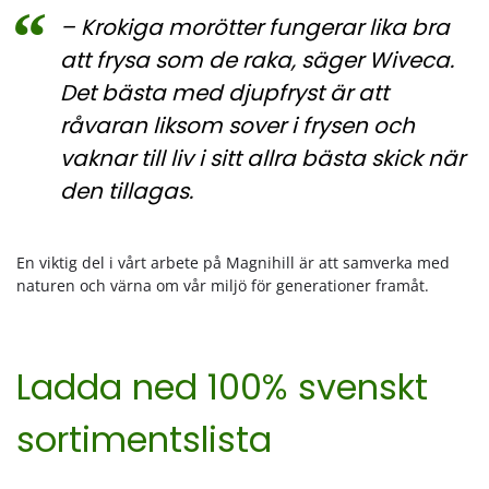
– Krokiga morötter fungerar lika bra
att frysa som de raka, säger Wiveca.
Det bästa med djupfryst är att
råvaran liksom sover i frysen och
vaknar till liv i sitt allra bästa skick när
den tillagas.
En viktig del i vårt arbete på Magnihill är att samverka med
naturen och värna om vår miljö för generationer framåt.
Ladda ned 100% svenskt
sortimentslista