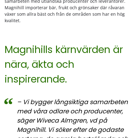
samarbeten med utländska producenter och leverantörer.
Magnihill importerar bär, frukt och grönsaker där råvaran
växer som allra bäst och från de områden som har en hög
kvalitet.
Magnihills kärnvärden är
nära, äkta och
inspirerande.
– Vi bygger långsiktiga samarbeten
med våra odlare och producenter,
säger Wiveca Almgren, vd på
Magnihill. Vi söker efter de godaste