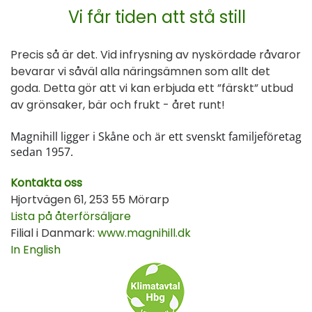
Vi får tiden att stå still
Precis så är det. Vid infrysning av nyskördade råvaror
bevarar vi såväl alla näringsämnen som allt det
goda. Detta gör att vi kan erbjuda ett ”färskt” utbud
av grönsaker, bär och frukt - året runt!
Magnihill ligger i Skåne och är ett svenskt familjeföretag
sedan 1957.
Kontakta oss
Hjortvägen 61, 253 55 Mörarp
Lista på återförsäljare
Filial i Danmark:
www.magnihill.dk
In English