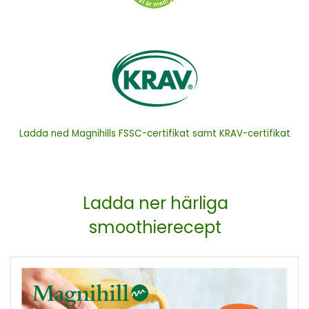
Ladda ned Magnihills FSSC-certifikat samt KRAV-certifikat
Ladda ner härliga
smoothierecept