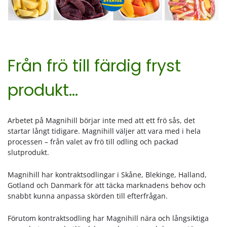
Från frö till färdig fryst
produkt…
Arbetet på Magnihill börjar inte med att ett frö sås, det
startar långt tidigare. Magnihill väljer att vara med i hela
processen – från valet av frö till odling och packad
slutprodukt.
Magnihill har kontraktsodlingar i Skåne, Blekinge, Halland,
Gotland och Danmark för att täcka marknadens behov och
snabbt kunna anpassa skörden till efterfrågan.
Förutom kontraktsodling har Magnihill nära och långsiktiga